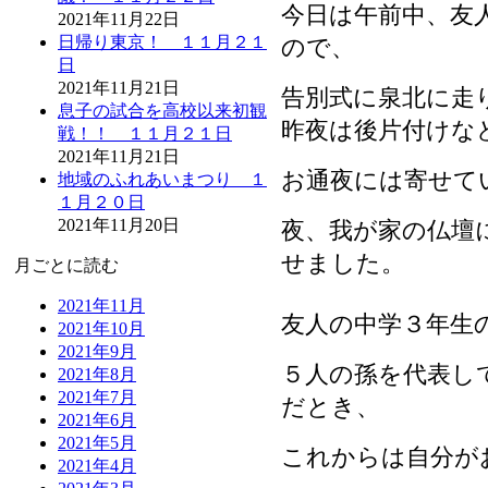
今日は午前中、友
2021年11月22日
日帰り東京！ １１月２１
ので、
日
2021年11月21日
告別式に泉北に走
息子の試合を高校以来初観
昨夜は後片付けな
戦！！ １１月２１日
2021年11月21日
お通夜には寄せて
地域のふれあいまつり １
１月２０日
2021年11月20日
夜、我が家の仏壇
せました。
月ごとに読む
2021年11月
友人の中学３年生
2021年10月
2021年9月
５人の孫を代表し
2021年8月
2021年7月
だとき、
2021年6月
2021年5月
これからは自分が
2021年4月