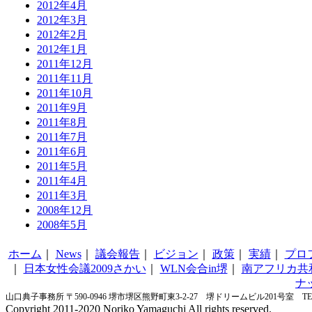
2012年4月
2012年3月
2012年2月
2012年1月
2011年12月
2011年11月
2011年10月
2011年9月
2011年8月
2011年7月
2011年6月
2011年5月
2011年4月
2011年3月
2008年12月
2008年5月
ホーム
｜
News
｜
議会報告
｜
ビジョン
｜
政策
｜
実績
｜
プロ
｜
日本女性会議2009さかい
｜
WLN会合in堺
｜
南アフリカ共
ナ
山口典子事務所 〒590-0946 堺市堺区熊野町東3-2-27 堺ドリームビル201号室 TEL&FA
Copyright 2011-2020 Noriko Yamaguchi All rights reserved.