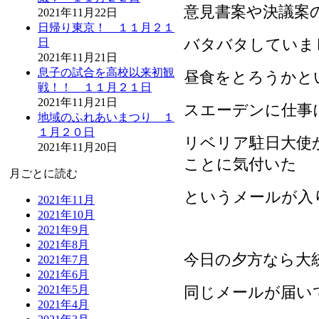
意見書案や決議案
2021年11月22日
日帰り東京！ １１月２１
バタバタしていま
日
2021年11月21日
息子の試合を高校以来初観
昼食をとろうかと
戦！！ １１月２１日
2021年11月21日
スエーデンに仕事
地域のふれあいまつり １
１月２０日
リベリア駐日大使
2021年11月20日
ことに気付いた
月ごとに読む
というメールが入
2021年11月
2021年10月
2021年9月
2021年8月
今日の夕方なら大
2021年7月
2021年6月
同じメールが届い
2021年5月
2021年4月