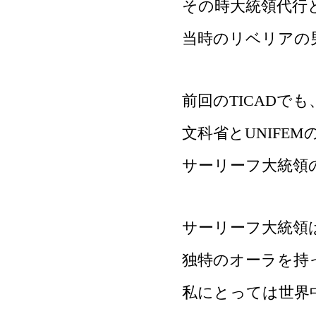
その時大統領代行
当時のリベリアの
前回のTICADでも
文科省とUNIFE
サーリーフ大統領
サーリーフ大統領
独特のオーラを持
私にとっては世界