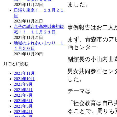
ました。
2021年11月22日
日帰り東京！ １１月２１
日
2021年11月21日
事例報告はお二人
息子の試合を高校以来初観
戦！！ １１月２１日
2021年11月21日
まず、青森市のア
地域のふれあいまつり １
画センター
１月２０日
2021年11月20日
副館長の小山内世
月ごとに読む
男女共同参画セン
2021年11月
した。
2021年10月
2021年9月
2021年8月
テーマは
2021年7月
2021年6月
「社会教育は自己
2021年5月
ることで、周りも
2021年4月