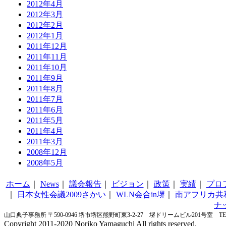
2012年4月
2012年3月
2012年2月
2012年1月
2011年12月
2011年11月
2011年10月
2011年9月
2011年8月
2011年7月
2011年6月
2011年5月
2011年4月
2011年3月
2008年12月
2008年5月
ホーム
｜
News
｜
議会報告
｜
ビジョン
｜
政策
｜
実績
｜
プロ
｜
日本女性会議2009さかい
｜
WLN会合in堺
｜
南アフリカ共
ナ
山口典子事務所 〒590-0946 堺市堺区熊野町東3-2-27 堺ドリームビル201号室 TEL&FA
Copyright 2011-2020 Noriko Yamaguchi All rights reserved.