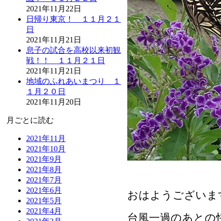
2021年11月22日
日帰り東京！ １１月２１
日
2021年11月21日
息子の試合を高校以来初観
戦！！ １１月２１日
2021年11月21日
地域のふれあいまつり １
１月２０日
2021年11月20日
月ごとに読む
2021年11月
2021年10月
2021年9月
2021年8月
2021年7月
2021年6月
おはようございま
2021年5月
2021年4月
台風一過のあとの