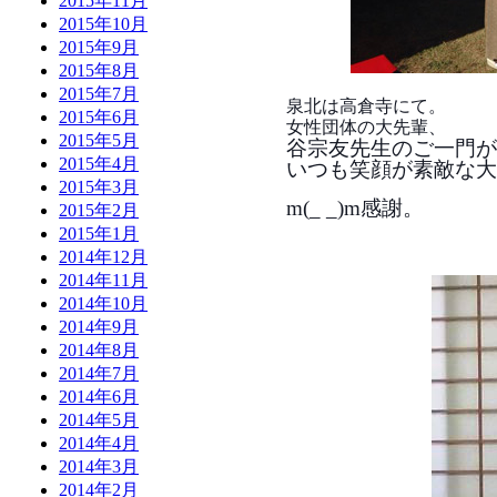
2015年11月
2015年10月
2015年9月
2015年8月
2015年7月
泉北は高倉寺にて。
2015年6月
女性団体の大先輩、
2015年5月
谷宗友先生のご一門が担当
2015年4月
いつも笑顔が素敵な大
2015年3月
m(_ _)m感謝。
2015年2月
2015年1月
2014年12月
2014年11月
2014年10月
2014年9月
2014年8月
2014年7月
2014年6月
2014年5月
2014年4月
2014年3月
2014年2月