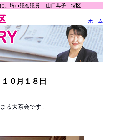
うに。堺市議会議員 山口典子 堺区
ホーム
 １０月１８日
まる大茶会です。