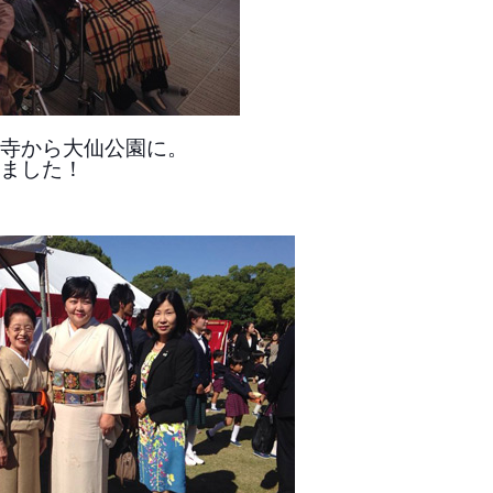
寺から大仙公園に。
ました！