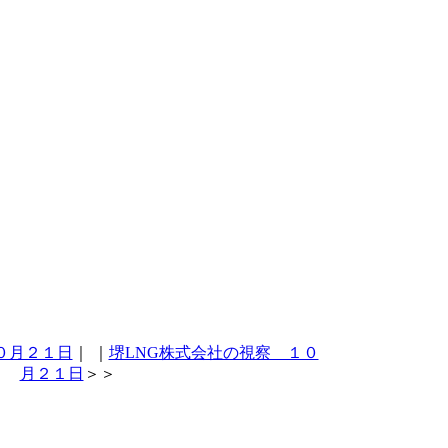
０月２１日
｜
｜
堺LNG株式会社の視察 １０
月２１日
＞＞