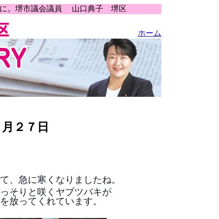
うに。堺市議会議員 山口典子 堺区
ホーム
１月２７日
て、急に寒くなりましたね。
っそりと咲くヤブツバキが
を放ってくれています。