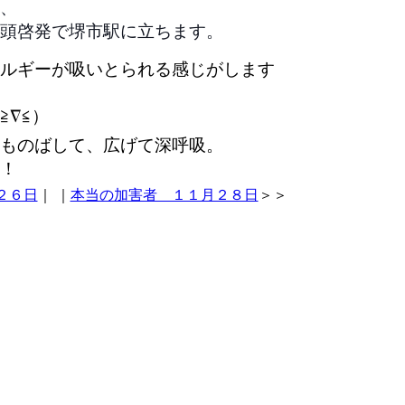
、
頭啓発で堺市駅に立ちます。
ルギーが吸いとられる感じがします
≧∇≦）
ものばして、広げて深呼吸。
！
２６日
｜
｜
本当の加害者 １１月２８日
＞＞