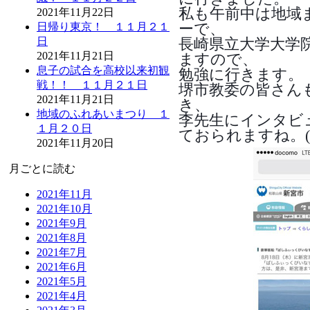
私も午前中は地域
2021年11月22日
ーで、
日帰り東京！ １１月２１
長崎県立大学大学
日
2021年11月21日
ますので、
息子の試合を高校以来初観
勉強に行きます。
戦！！ １１月２１日
堺市教委の皆さん
2021年11月21日
き、
地域のふれあいまつり １
李先生にインタビ
１月２０日
ておられますね。(^-
2021年11月20日
月ごとに読む
2021年11月
2021年10月
2021年9月
2021年8月
2021年7月
2021年6月
2021年5月
2021年4月