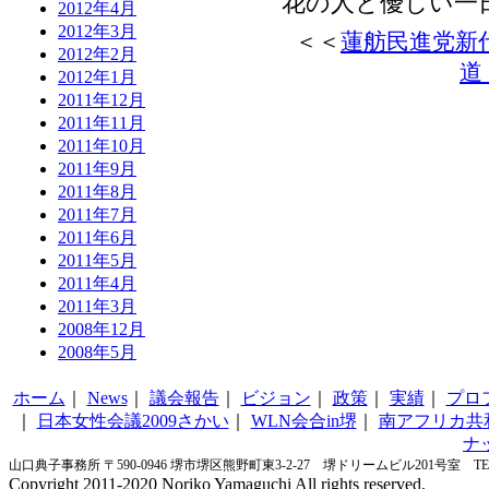
花の人と優しい一
2012年4月
2012年3月
＜＜
蓮舫民進党新
2012年2月
道
2012年1月
2011年12月
2011年11月
2011年10月
2011年9月
2011年8月
2011年7月
2011年6月
2011年5月
2011年4月
2011年3月
2008年12月
2008年5月
ホーム
｜
News
｜
議会報告
｜
ビジョン
｜
政策
｜
実績
｜
プロ
｜
日本女性会議2009さかい
｜
WLN会合in堺
｜
南アフリカ共
ナ
山口典子事務所 〒590-0946 堺市堺区熊野町東3-2-27 堺ドリームビル201号室 TEL&FA
Copyright 2011-2020 Noriko Yamaguchi All rights reserved.