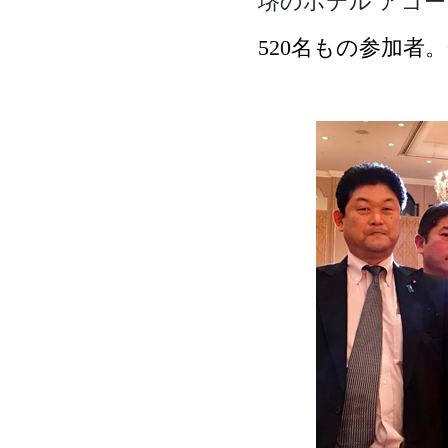
堺のホテル アゴ
520名もの参加者