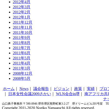
2012年4月
2012年3月
2012年2月
2012年1月
2011年12月
2011年11月
2011年10月
2011年9月
2011年8月
2011年7月
2011年6月
2011年5月
2011年4月
2011年3月
2008年12月
2008年5月
ホーム
｜
News
｜
議会報告
｜
ビジョン
｜
政策
｜
実績
｜
プロ
｜
日本女性会議2009さかい
｜
WLN会合in堺
｜
南アフリカ共
ナ
山口典子事務所 〒590-0946 堺市堺区熊野町東3-2-27 堺ドリームビル201号室 TEL&FA
Copyright 2011-2020 Noriko Yamaguchi All rights reserved.