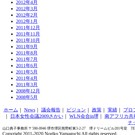
2012年4月
2012年3月
2012年2月
2012年1月
2011年12月
2011年11月
2011年10月
2011年9月
2011年8月
2011年7月
2011年6月
2011年5月
2011年4月
2011年3月
2008年12月
2008年5月
ホーム
｜
News
｜
議会報告
｜
ビジョン
｜
政策
｜
実績
｜
プロ
｜
日本女性会議2009さかい
｜
WLN会合in堺
｜
南アフリカ共
ナ
山口典子事務所 〒590-0946 堺市堺区熊野町東3-2-27 堺ドリームビル201号室 TEL&FA
Copyright 2011-2020 Noriko Yamaguchi All rights reserved.