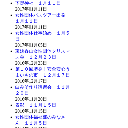
下鴨神社 １月１１日
2017年01月11日
女性団体バスツアー出発
１月１１日
2017年01月11日
女性団体仕事始め １月５
日
2017年01月05日
東浅香山女性団体クリスマ
ス会 １２月２３日
2016年12月23日
第１０回堺発！安全安心う
まいもの市 １２月１７日
2016年12月17日
白みそ作り講習会 １１月
２０日
2016年11月20日
表彰 １１月１５日
2016年11月15日
女性団体福祉部のみなさ
ん １１月５日