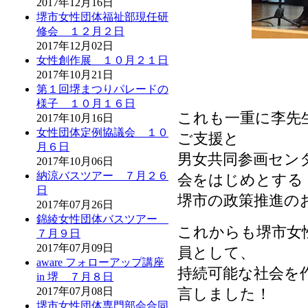
2017年12月16日
堺市女性団体福祉部現任研
修会 １２月２日
2017年12月02日
女性創作展 １０月２１日
2017年10月21日
第１回堺まつりパレードの
様子 １０月１６日
これも一重に李先
2017年10月16日
女性団体定例協議会 １０
ご支援と
月６日
男女共同参画セン
2017年10月06日
納涼バスツアー ７月２６
会をはじめとする
日
堺市の政策推進の
2017年07月26日
錦綾女性団体バスツアー
これからも堺市女性
７月９日
2017年07月09日
員として、
aware フォローアップ講座
持続可能な社会を
in 堺 ７月８日
言しました！
2017年07月08日
堺市女性団体専門部会合同