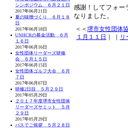
シンポジウム ６月２１日
感謝！してフォー
2017年06月21日
なりました。
夏の味噌づくり ６月１８
日
＜＜
堺市女性団体
2017年06月18日
UNHCRの募金活動 ６月
１月１１日
｜
｜
リ
１６日
2017年06月16日
女性団体リーダーズ研修
会 ６月１５日
2017年06月15日
女性団体ゴルフ大会 ６月
７日
2017年06月07日
研修2日目 ５月２９日
2017年05月29日
２０１７年度堺市女性団体
リーダーズサミット ５月
２９日
2017年05月29日
バスでご挨拶 ５月２８日