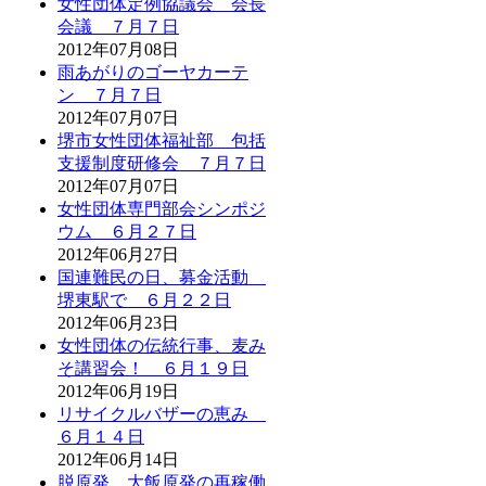
女性団体定例協議会 会長
会議 ７月７日
2012年07月08日
雨あがりのゴーヤカーテ
ン ７月７日
2012年07月07日
堺市女性団体福祉部 包括
支援制度研修会 ７月７日
2012年07月07日
女性団体専門部会シンポジ
ウム ６月２７日
2012年06月27日
国連難民の日、募金活動
堺東駅で ６月２２日
2012年06月23日
女性団体の伝統行事、麦み
そ講習会！ ６月１９日
2012年06月19日
リサイクルバザーの恵み
６月１４日
2012年06月14日
脱原発、大飯原発の再稼働