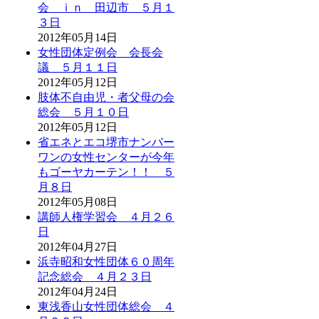
会 ｉｎ 田辺市 ５月１
３日
2012年05月14日
女性団体定例会 会長会
議 ５月１１日
2012年05月12日
肢体不自由児・者父母の会
総会 ５月１０日
2012年05月12日
省エネとエコ堺市ナンバー
ワンの女性センターが今年
もゴーヤカーテン！！ ５
月８日
2012年05月08日
講師人権学習会 ４月２６
日
2012年04月27日
浜寺昭和女性団体６０周年
記念総会 ４月２３日
2012年04月24日
東浅香山女性団体総会 ４