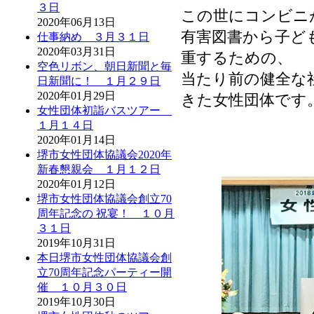
３日
この世にコンビニ
2020年06月13日
有害図書から子ど
仕事納め ３月３１日
2020年03月31日
重するための、
空色リボン、朝日新聞と毎
当たり前の健全な
日新聞に！ １月２９日
2020年01月29日
きた女性団体です
女性団体初詣バスツアー
１月１４日
2020年01月14日
堺市女性団体協議会2020年
新春懇親会 １月１２日
2020年01月12日
堺市女性団体協議会創立70
周年記念の 祝宴！ １０月
３１日
2019年10月31日
本日堺市女性団体協議会創
立70周年記念パーティー開
催 １０月３０日
2019年10月30日