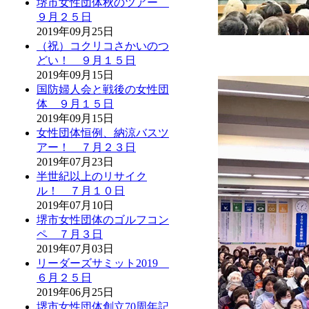
堺市女性団体秋のツアー
９月２５日
2019年09月25日
（祝）コクリコさかいのつ
どい！ ９月１５日
2019年09月15日
国防婦人会と戦後の女性団
体 ９月１５日
2019年09月15日
女性団体恒例、納涼バスツ
アー！ ７月２３日
2019年07月23日
半世紀以上のリサイク
ル！ ７月１０日
2019年07月10日
堺市女性団体のゴルフコン
ペ ７月３日
2019年07月03日
リーダーズサミット2019
６月２５日
2019年06月25日
堺市女性団体創立70周年記