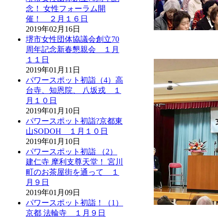
念！ 女性フォーラム開
催！ ２月１６日
2019年02月16日
堺市女性団体協議会創立70
周年記念新春懇親会 １月
１１日
2019年01月11日
パワースポット初詣（4）高
台寺、知恩院、 八坂戎 １
月１０日
2019年01月10日
パワースポット初詣?京都東
山SODOH １月１０日
2019年01月10日
パワースポット初詣 （2）
建仁寺 摩利支尊天堂！ 宮川
町のお茶屋街を通って １
月９日
2019年01月09日
パワースポット初詣！（1）
京都 法輪寺 １月９日