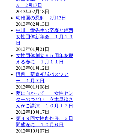
ん 2月17日
2013年02月18日
幼稚園の恩師 2月13日
2013年02月13日
中川 愛先生の卒寿と錦西
女性団体新年会 １月１９
日
2013年01月21日
女性団体創立６５周年を迎
える春に １月１１日
2013年01月12日
恒例、新春初詣バスツア
ー １月７日
2013年01月08日
夢に向かって 女性セン
ターのつどい 立木早絵さ
んがご講演 １０月１７日
2012年10月17日
第４９回女性創作展、３日
間盛況に １０月６日
2012年10月07日