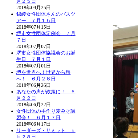
月２５日
2018年09月25日
錦綾女性団体さんのバスツ
アー ７月１５日
2018年07月15日
堺市女性団体定例会 ７月
７日
2018年07月07日
堺市女性団体協議会のお誕
生日 ７月１日
2018年07月01日
堺を世界へ！世界から堺
へ！ ６月２６日
2018年06月26日
あなたの声が政策に！ ６
月２２日
2018年06月22日
女性団体の手作り麦みそ講
習会！ ６月１７日
2018年06月17日
リーダーズ・サミット ５
月２８日