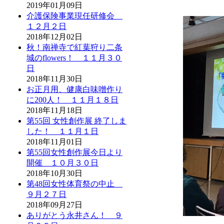
2019年01月09日
介護保険事業現任研修会
１２月２日
2018年12月02日
秋！南禅寺で紅葉狩り二条
城のflowers！ １１月３０
日
2018年11月30日
お正月用、健康白味噌作り
に200人！ １１月１８日
2018年11月18日
第55回 女性創作展 終了しま
した！ １１月１日
2018年11月01日
第55回女性創作展今日より
開催 １０月３０日
2018年10月30日
第48回女性体育祭の中止
９月２７日
2018年09月27日
ありがとう永井さん！ ９