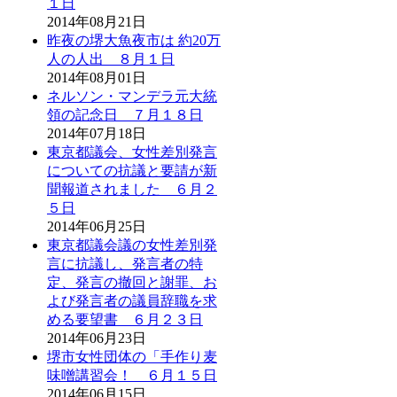
１日
2014年08月21日
昨夜の堺大魚夜市は 約20万
人の人出 ８月１日
2014年08月01日
ネルソン・マンデラ元大統
領の記念日 ７月１８日
2014年07月18日
東京都議会、女性差別発言
についての抗議と要請が新
聞報道されました ６月２
５日
2014年06月25日
東京都議会議の女性差別発
言に抗議し、発言者の特
定、発言の撤回と謝罪、お
よび発言者の議員辞職を求
める要望書 ６月２３日
2014年06月23日
堺市女性団体の「手作り麦
味噌講習会！ ６月１５日
2014年06月15日