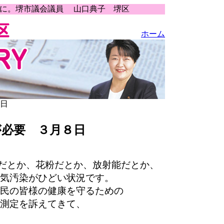
うに。堺市議会議員 山口典子 堺区
ホーム
８日
が必要 ３月８日
砂だとか、花粉だとか、放射能だとか、
気汚染がひどい状況です。
民の皆様の健康を守るための
測定を訴えてきて、