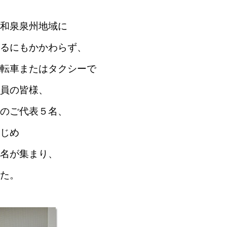
和泉泉州地域に
るにもかかわらず、
転車またはタクシーで
員の皆様、
のご代表５名、
じめ
名
が集まり、
た。