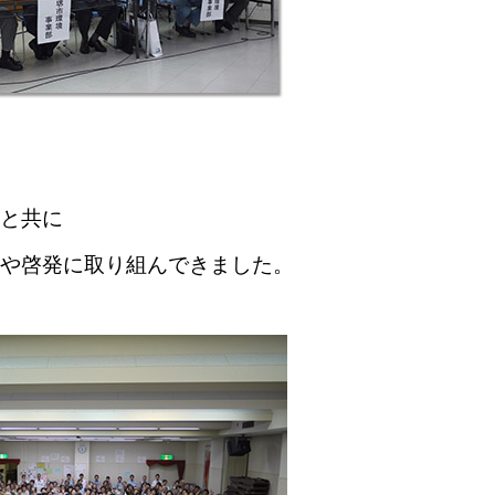
と共に
や啓発に取り組んできました。