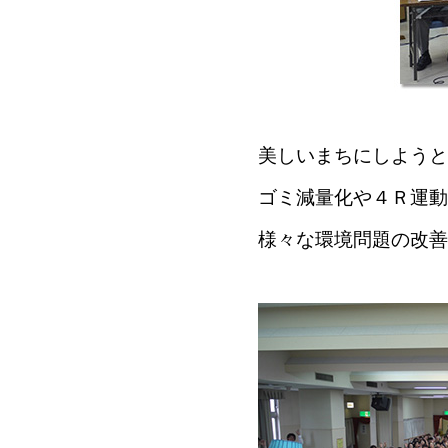
美しいまちにしようと
ゴミ減量化や４Ｒ運動
様々な環境問題の改善