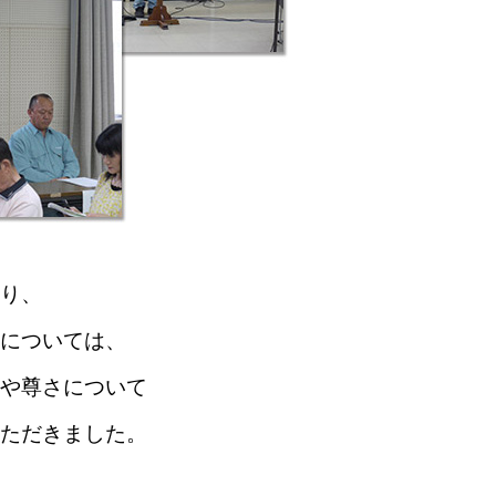
り、
については、
や
尊さについて
ただきました。