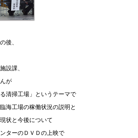
の後、
施設課、
んが
る清掃工場」というテーマで
臨海工場の稼働状況の説明と
現状と今後について
ンターのＤＶＤの上映で