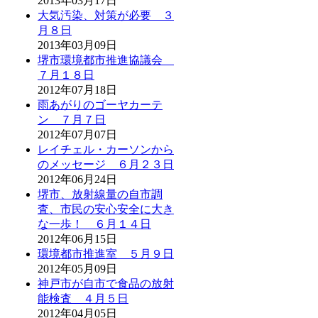
2013年03月17日
大気汚染、対策が必要 ３
月８日
2013年03月09日
堺市環境都市推進協議会
７月１８日
2012年07月18日
雨あがりのゴーヤカーテ
ン ７月７日
2012年07月07日
レイチェル・カーソンから
のメッセージ ６月２３日
2012年06月24日
堺市、放射線量の自市調
査、市民の安心安全に大き
な一歩！ ６月１４日
2012年06月15日
環境都市推進室 ５月９日
2012年05月09日
神戸市が自市で食品の放射
能検査 ４月５日
2012年04月05日