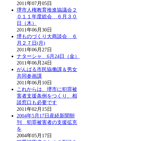
2011年07月05日
堺市人権教育推進協議会２
０１１年度総会 ６月３０
日（木）
2011年06月30日
堺ものづくり大商談会 ６
月２７日(月)
2011年06月27日
ナターシャ 6月24日（金）
2011年06月24日
がんばる市民協働課＆男女
共同参画課
2011年06月10日
これからは、堺市に犯罪被
害者支援条例をつくり、相
談窓口も必要です
2011年02月15日
2004年5月17日産経新聞朝
刊 犯罪被害者の支援拡充
を
2004年05月17日