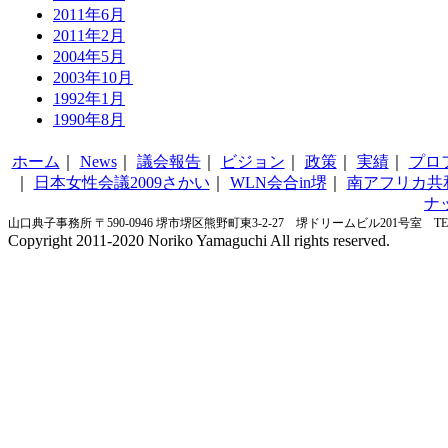
2011年6月
2011年2月
2004年5月
2003年10月
1992年1月
1990年8月
ホーム
｜
News
｜
議会報告
｜
ビジョン
｜
政策
｜
実績
｜
プロ
｜
日本女性会議2009さかい
｜
WLN会合in堺
｜
南アフリカ共
ナ
山口典子事務所 〒590-0946 堺市堺区熊野町東3-2-27 堺ドリームビル201号室 TEL&FA
Copyright 2011-2020 Noriko Yamaguchi All rights reserved.