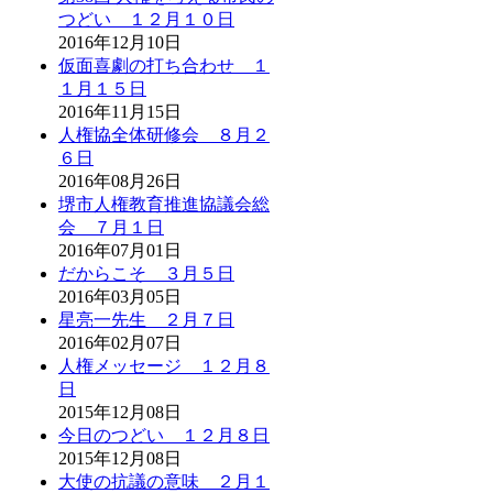
つどい １２月１０日
2016年12月10日
仮面喜劇の打ち合わせ １
１月１５日
2016年11月15日
人権協全体研修会 ８月２
６日
2016年08月26日
堺市人権教育推進協議会総
会 ７月１日
2016年07月01日
だからこそ ３月５日
2016年03月05日
星亮一先生 ２月７日
2016年02月07日
人権メッセージ １２月８
日
2015年12月08日
今日のつどい １２月８日
2015年12月08日
大使の抗議の意味 ２月１