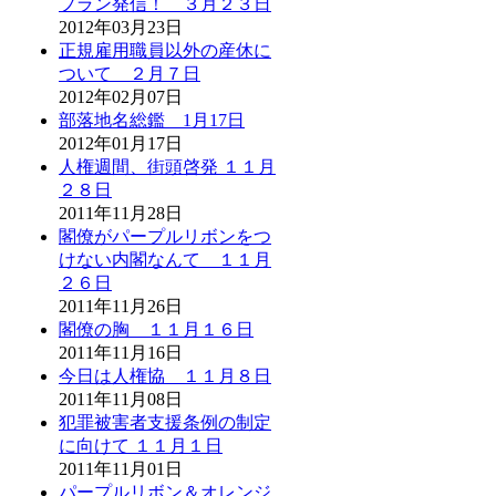
プラン発信！ ３月２３日
2012年03月23日
正規雇用職員以外の産休に
ついて ２月７日
2012年02月07日
部落地名総鑑 1月17日
2012年01月17日
人権週間、街頭啓発 １１月
２８日
2011年11月28日
閣僚がパープルリボンをつ
けない内閣なんて １１月
２６日
2011年11月26日
閣僚の胸 １１月１６日
2011年11月16日
今日は人権協 １１月８日
2011年11月08日
犯罪被害者支援条例の制定
に向けて １１月１日
2011年11月01日
パープルリボン＆オレンジ