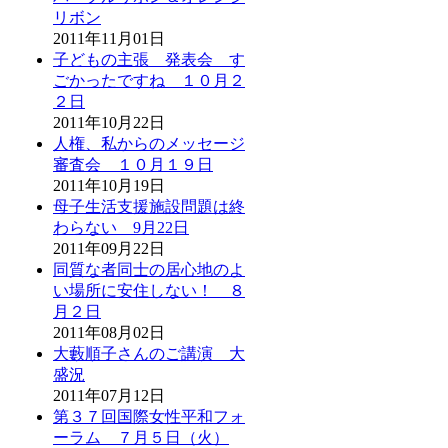
リボン
2011年11月01日
子どもの主張 発表会 す
ごかったですね １０月２
２日
2011年10月22日
人権、私からのメッセージ
審査会 １０月１９日
2011年10月19日
母子生活支援施設問題は終
わらない 9月22日
2011年09月22日
同質な者同士の居心地のよ
い場所に安住しない！ ８
月２日
2011年08月02日
大藪順子さんのご講演 大
盛況
2011年07月12日
第３７回国際女性平和フォ
ーラム ７月５日（火）