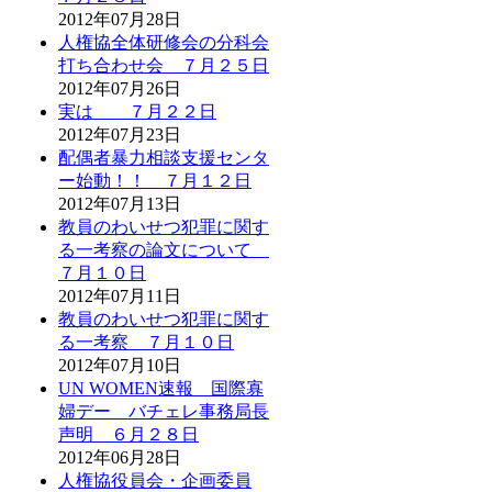
2012年07月28日
人権協全体研修会の分科会
打ち合わせ会 ７月２５日
2012年07月26日
実は ７月２２日
2012年07月23日
配偶者暴力相談支援センタ
ー始動！！ ７月１２日
2012年07月13日
教員のわいせつ犯罪に関す
る一考察の論文について
７月１０日
2012年07月11日
教員のわいせつ犯罪に関す
る一考察 ７月１０日
2012年07月10日
UN WOMEN速報 国際寡
婦デー バチェレ事務局長
声明 ６月２８日
2012年06月28日
人権協役員会・企画委員