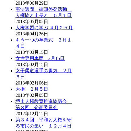
2013年06月29日
憲法週間、街頭啓発活動
人権協と市長と ５月１日
2013年05月02日
人権学習に学ぶ ４月２５月
2013年04月26日
もう一つの卒業式 ３月１
４日
2013年03月15日
女性専用車両 2月15日
2013年02月15日
女子柔道選手の勇気 ２月
６日
2013年02月06日
大損 ２月５日
2013年02月05日
堺市人権教育推進協議会
第８回 企画委員会
2012年12月12日
第３４回 平和と人権を守
る市民の集い １２月４日