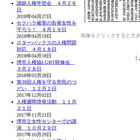
講師人権学習会 ４月２６
日
2018年04月27日
セクハラ被害の告発女性を
守ろう！ ４月１９日
画像をクリックすると大
2018年04月19日
スターバックスの人権問題
対応 ４月１８日
2018年04月18日
｜
堺市人権協LGBT研修会
３月２８日
2018年03月28日
第39回人権を守る市民のつ
どい １２月２日
2017年12月02日
人権週間啓発活動 １１月
２１日
2017年11月21日
堺市立女性センターでの講
演 １０月２９日
2017年10月29日