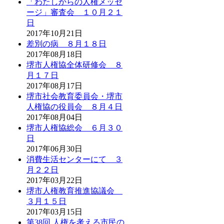
「わたしからの人権メッセ
ージ」審査会 １０月２１
日
2017年10月21日
差別の病 ８月１８日
2017年08月18日
堺市人権協全体研修会 ８
月１７日
2017年08月17日
堺市社会教育委員会・堺市
人権協の役員会 ８月４日
2017年08月04日
堺市人権協総会 ６月３０
日
2017年06月30日
消費生活センターにて ３
月２２日
2017年03月22日
堺市人権教育推進協議会
３月１５日
2017年03月15日
第38回 人権を考える市民の