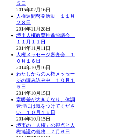
５日
2015年02月16日
人権週間啓発活動 １１月
２８日
2014年11月28日
堺市人権教育推進協議会
１１月１１日
2014年11月11日
人権メッセージ審査会 １
０月１６日
2014年10月16日
わたしからの人権メッセー
ジの読み込み中 １０月１
５日
2014年10月15日
寒暖差が大きくなり、体調
管理には気をつけてくださ
い １０月１５日
2014年10月15日
堺市の「人権」の視点と人
権擁護の義務 ７月６日