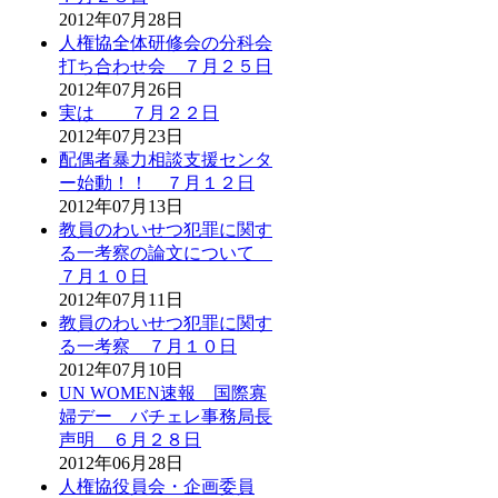
2012年07月28日
人権協全体研修会の分科会
打ち合わせ会 ７月２５日
2012年07月26日
実は ７月２２日
2012年07月23日
配偶者暴力相談支援センタ
ー始動！！ ７月１２日
2012年07月13日
教員のわいせつ犯罪に関す
る一考察の論文について
７月１０日
2012年07月11日
教員のわいせつ犯罪に関す
る一考察 ７月１０日
2012年07月10日
UN WOMEN速報 国際寡
婦デー バチェレ事務局長
声明 ６月２８日
2012年06月28日
人権協役員会・企画委員