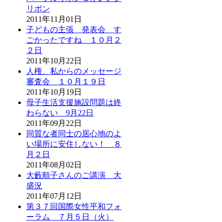
リボン
2011年11月01日
子どもの主張 発表会 す
ごかったですね １０月２
２日
2011年10月22日
人権、私からのメッセージ
審査会 １０月１９日
2011年10月19日
母子生活支援施設問題は終
わらない 9月22日
2011年09月22日
同質な者同士の居心地のよ
い場所に安住しない！ ８
月２日
2011年08月02日
大藪順子さんのご講演 大
盛況
2011年07月12日
第３７回国際女性平和フォ
ーラム ７月５日（火）