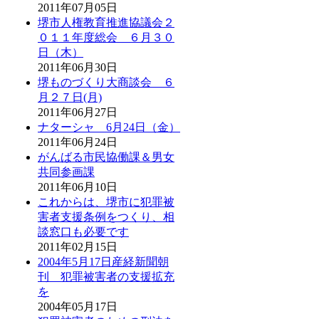
2011年07月05日
堺市人権教育推進協議会２
０１１年度総会 ６月３０
日（木）
2011年06月30日
堺ものづくり大商談会 ６
月２７日(月)
2011年06月27日
ナターシャ 6月24日（金）
2011年06月24日
がんばる市民協働課＆男女
共同参画課
2011年06月10日
これからは、堺市に犯罪被
害者支援条例をつくり、相
談窓口も必要です
2011年02月15日
2004年5月17日産経新聞朝
刊 犯罪被害者の支援拡充
を
2004年05月17日