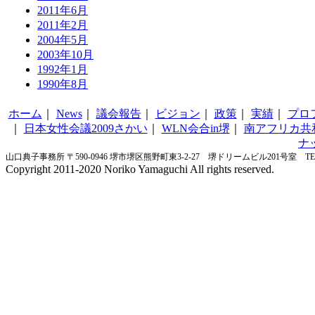
2011年6月
2011年2月
2004年5月
2003年10月
1992年1月
1990年8月
ホーム
｜
News
｜
議会報告
｜
ビジョン
｜
政策
｜
実績
｜
プロ
｜
日本女性会議2009さかい
｜
WLN会合in堺
｜
南アフリカ共
ナ
山口典子事務所 〒590-0946 堺市堺区熊野町東3-2-27 堺ドリームビル201号室 TEL&FA
Copyright 2011-2020 Noriko Yamaguchi All rights reserved.