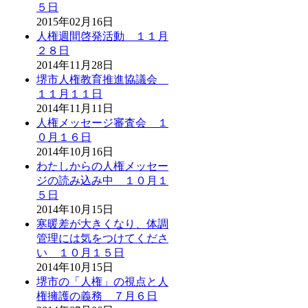
５日
2015年02月16日
人権週間啓発活動 １１月
２８日
2014年11月28日
堺市人権教育推進協議会
１１月１１日
2014年11月11日
人権メッセージ審査会 １
０月１６日
2014年10月16日
わたしからの人権メッセー
ジの読み込み中 １０月１
５日
2014年10月15日
寒暖差が大きくなり、体調
管理には気をつけてくださ
い １０月１５日
2014年10月15日
堺市の「人権」の視点と人
権擁護の義務 ７月６日