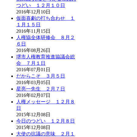
つどい １２月１０日
2016年12月10日
仮面喜劇の打ち合わせ １
１月１５日
2016年11月15日
人権協全体研修会 ８月２
６日
2016年08月26日
堺市人権教育推進協議会総
会 ７月１日
2016年07月01日
だからこそ ３月５日
2016年03月05日
星亮一先生 ２月７日
2016年02月07日
人権メッセージ １２月８
日
2015年12月08日
今日のつどい １２月８日
2015年12月08日
大使の抗議の意味 ２月１