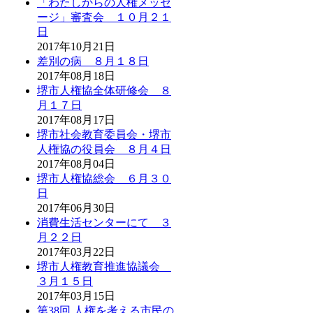
「わたしからの人権メッセ
ージ」審査会 １０月２１
日
2017年10月21日
差別の病 ８月１８日
2017年08月18日
堺市人権協全体研修会 ８
月１７日
2017年08月17日
堺市社会教育委員会・堺市
人権協の役員会 ８月４日
2017年08月04日
堺市人権協総会 ６月３０
日
2017年06月30日
消費生活センターにて ３
月２２日
2017年03月22日
堺市人権教育推進協議会
３月１５日
2017年03月15日
第38回 人権を考える市民の