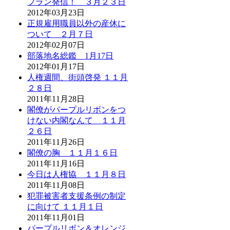
プラン発信！ ３月２３日
2012年03月23日
正規雇用職員以外の産休に
ついて ２月７日
2012年02月07日
部落地名総鑑 1月17日
2012年01月17日
人権週間、街頭啓発 １１月
２８日
2011年11月28日
閣僚がパープルリボンをつ
けない内閣なんて １１月
２６日
2011年11月26日
閣僚の胸 １１月１６日
2011年11月16日
今日は人権協 １１月８日
2011年11月08日
犯罪被害者支援条例の制定
に向けて １１月１日
2011年11月01日
パープルリボン＆オレンジ