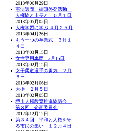
2013年06月29日
憲法週間、街頭啓発活動
人権協と市長と ５月１日
2013年05月02日
人権学習に学ぶ ４月２５月
2013年04月26日
もう一つの卒業式 ３月１
４日
2013年03月15日
女性専用車両 2月15日
2013年02月15日
女子柔道選手の勇気 ２月
６日
2013年02月06日
大損 ２月５日
2013年02月05日
堺市人権教育推進協議会
第８回 企画委員会
2012年12月12日
第３４回 平和と人権を守
る市民の集い １２月４日