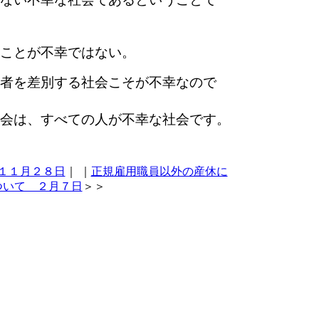
ことが不幸ではない。
者を差別する社会こそが不幸なので
会は、すべての人が不幸な社会です。
１１月２８日
｜
｜
正規雇用職員以外の産休に
ついて ２月７日
＞＞