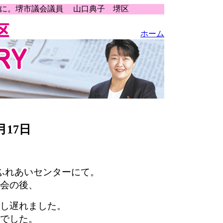
うに。堺市議会議員 山口典子 堺区
ホーム
17日
ふれあいセンターにて。
会の後、
し遅れました。
でした。