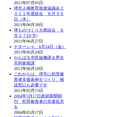
2011年07月05日
堺市人権教育推進協議会２
０１１年度総会 ６月３０
日（木）
2011年06月30日
堺ものづくり大商談会 ６
月２７日(月)
2011年06月27日
ナターシャ 6月24日（金）
2011年06月24日
がんばる市民協働課＆男女
共同参画課
2011年06月10日
これからは、堺市に犯罪被
害者支援条例をつくり、相
談窓口も必要です
2011年02月15日
2004年5月17日産経新聞朝
刊 犯罪被害者の支援拡充
を
2004年05月17日