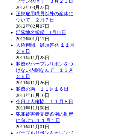
プラン発信！ ３月２３日
2012年03月23日
正規雇用職員以外の産休に
ついて ２月７日
2012年02月07日
部落地名総鑑 1月17日
2012年01月17日
人権週間、街頭啓発 １１月
２８日
2011年11月28日
閣僚がパープルリボンをつ
けない内閣なんて １１月
２６日
2011年11月26日
閣僚の胸 １１月１６日
2011年11月16日
今日は人権協 １１月８日
2011年11月08日
犯罪被害者支援条例の制定
に向けて １１月１日
2011年11月01日
パープルリボン＆オレンジ