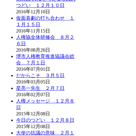
つどい １２月１０日
2016年12月10日
仮面喜劇の打ち合わせ １
１月１５日
2016年11月15日
人権協全体研修会 ８月２
６日
2016年08月26日
堺市人権教育推進協議会総
会 ７月１日
2016年07月01日
だからこそ ３月５日
2016年03月05日
星亮一先生 ２月７日
2016年02月07日
人権メッセージ １２月８
日
2015年12月08日
今日のつどい １２月８日
2015年12月08日
大使の抗議の意味 ２月１