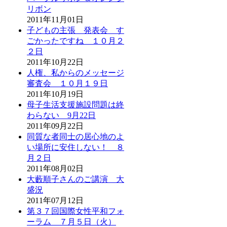
リボン
2011年11月01日
子どもの主張 発表会 す
ごかったですね １０月２
２日
2011年10月22日
人権、私からのメッセージ
審査会 １０月１９日
2011年10月19日
母子生活支援施設問題は終
わらない 9月22日
2011年09月22日
同質な者同士の居心地のよ
い場所に安住しない！ ８
月２日
2011年08月02日
大藪順子さんのご講演 大
盛況
2011年07月12日
第３７回国際女性平和フォ
ーラム ７月５日（火）