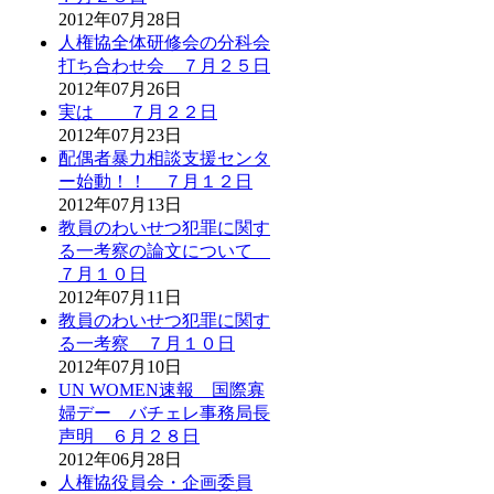
2012年07月28日
人権協全体研修会の分科会
打ち合わせ会 ７月２５日
2012年07月26日
実は ７月２２日
2012年07月23日
配偶者暴力相談支援センタ
ー始動！！ ７月１２日
2012年07月13日
教員のわいせつ犯罪に関す
る一考察の論文について
７月１０日
2012年07月11日
教員のわいせつ犯罪に関す
る一考察 ７月１０日
2012年07月10日
UN WOMEN速報 国際寡
婦デー バチェレ事務局長
声明 ６月２８日
2012年06月28日
人権協役員会・企画委員