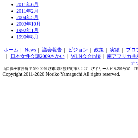
2011年6月
2011年2月
2004年5月
2003年10月
1992年1月
1990年8月
ホーム
｜
News
｜
議会報告
｜
ビジョン
｜
政策
｜
実績
｜
プロ
｜
日本女性会議2009さかい
｜
WLN会合in堺
｜
南アフリカ共
ナ
山口典子事務所 〒590-0946 堺市堺区熊野町東3-2-27 堺ドリームビル201号室 TEL&FA
Copyright 2011-2020 Noriko Yamaguchi All rights reserved.