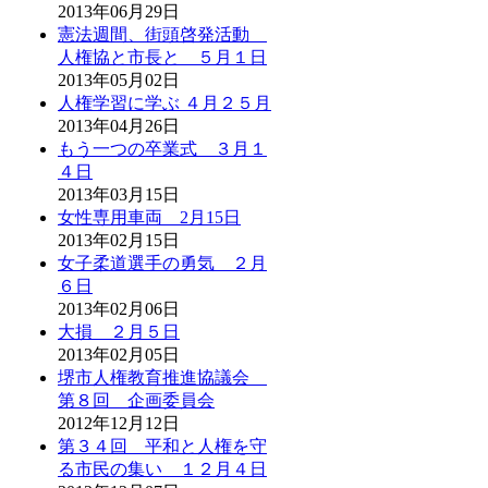
2013年06月29日
憲法週間、街頭啓発活動
人権協と市長と ５月１日
2013年05月02日
人権学習に学ぶ ４月２５月
2013年04月26日
もう一つの卒業式 ３月１
４日
2013年03月15日
女性専用車両 2月15日
2013年02月15日
女子柔道選手の勇気 ２月
６日
2013年02月06日
大損 ２月５日
2013年02月05日
堺市人権教育推進協議会
第８回 企画委員会
2012年12月12日
第３４回 平和と人権を守
る市民の集い １２月４日