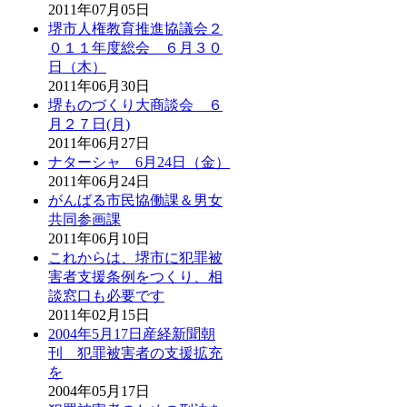
2011年07月05日
堺市人権教育推進協議会２
０１１年度総会 ６月３０
日（木）
2011年06月30日
堺ものづくり大商談会 ６
月２７日(月)
2011年06月27日
ナターシャ 6月24日（金）
2011年06月24日
がんばる市民協働課＆男女
共同参画課
2011年06月10日
これからは、堺市に犯罪被
害者支援条例をつくり、相
談窓口も必要です
2011年02月15日
2004年5月17日産経新聞朝
刊 犯罪被害者の支援拡充
を
2004年05月17日