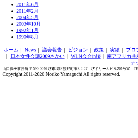
2011年6月
2011年2月
2004年5月
2003年10月
1992年1月
1990年8月
ホーム
｜
News
｜
議会報告
｜
ビジョン
｜
政策
｜
実績
｜
プロ
｜
日本女性会議2009さかい
｜
WLN会合in堺
｜
南アフリカ共
ナ
山口典子事務所 〒590-0946 堺市堺区熊野町東3-2-27 堺ドリームビル201号室 TEL&FA
Copyright 2011-2020 Noriko Yamaguchi All rights reserved.