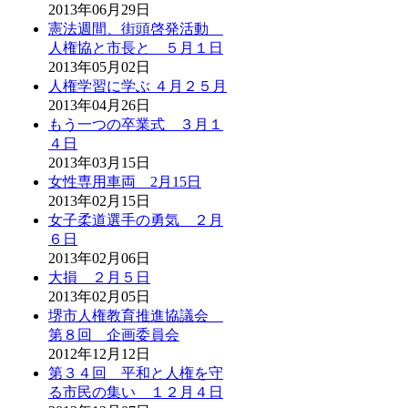
2013年06月29日
憲法週間、街頭啓発活動
人権協と市長と ５月１日
2013年05月02日
人権学習に学ぶ ４月２５月
2013年04月26日
もう一つの卒業式 ３月１
４日
2013年03月15日
女性専用車両 2月15日
2013年02月15日
女子柔道選手の勇気 ２月
６日
2013年02月06日
大損 ２月５日
2013年02月05日
堺市人権教育推進協議会
第８回 企画委員会
2012年12月12日
第３４回 平和と人権を守
る市民の集い １２月４日