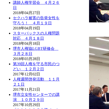
講師人権学習会 ４月２６
日
2018年04月27日
セクハラ被害の告発女性を
守ろう！ ４月１９日
2018年04月19日
スターバックスの人権問題
対応 ４月１８日
2018年04月18日
堺市人権協LGBT研修会
３月２８日
2018年03月28日
第39回人権を守る市民のつ
どい １２月２日
2017年12月02日
人権週間啓発活動 １１月
２１日
2017年11月21日
堺市立女性センターでの講
演 １０月２９日
2017年10月29日