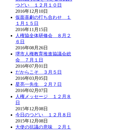
つどい １２月１０日
2016年12月10日
仮面喜劇の打ち合わせ １
１月１５日
2016年11月15日
人権協全体研修会 ８月２
６日
2016年08月26日
堺市人権教育推進協議会総
会 ７月１日
2016年07月01日
だからこそ ３月５日
2016年03月05日
星亮一先生 ２月７日
2016年02月07日
人権メッセージ １２月８
日
2015年12月08日
今日のつどい １２月８日
2015年12月08日
大使の抗議の意味 ２月１