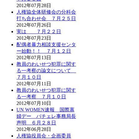
2012年07月28日
人権協全体研修会の分科会
打ち合わせ会 ７月２５日
2012年07月26日
実は ７月２２日
2012年07月23日
配偶者暴力相談支援センタ
ー始動！！ ７月１２日
2012年07月13日
教員のわいせつ犯罪に関す
る一考察の論文について
７月１０日
2012年07月11日
教員のわいせつ犯罪に関す
る一考察 ７月１０日
2012年07月10日
UN WOMEN速報 国際寡
婦デー バチェレ事務局長
声明 ６月２８日
2012年06月28日
人権協役員会・企画委員