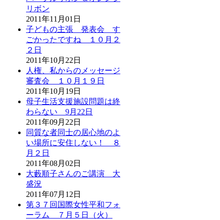
リボン
2011年11月01日
子どもの主張 発表会 す
ごかったですね １０月２
２日
2011年10月22日
人権、私からのメッセージ
審査会 １０月１９日
2011年10月19日
母子生活支援施設問題は終
わらない 9月22日
2011年09月22日
同質な者同士の居心地のよ
い場所に安住しない！ ８
月２日
2011年08月02日
大藪順子さんのご講演 大
盛況
2011年07月12日
第３７回国際女性平和フォ
ーラム ７月５日（火）