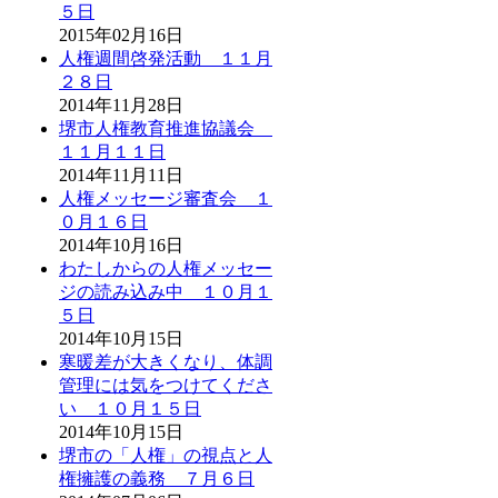
５日
2015年02月16日
人権週間啓発活動 １１月
２８日
2014年11月28日
堺市人権教育推進協議会
１１月１１日
2014年11月11日
人権メッセージ審査会 １
０月１６日
2014年10月16日
わたしからの人権メッセー
ジの読み込み中 １０月１
５日
2014年10月15日
寒暖差が大きくなり、体調
管理には気をつけてくださ
い １０月１５日
2014年10月15日
堺市の「人権」の視点と人
権擁護の義務 ７月６日