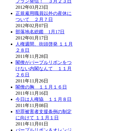
プラン発信！ ３月２３日
2012年03月23日
正規雇用職員以外の産休に
ついて ２月７日
2012年02月07日
部落地名総鑑 1月17日
2012年01月17日
人権週間、街頭啓発 １１月
２８日
2011年11月28日
閣僚がパープルリボンをつ
けない内閣なんて １１月
２６日
2011年11月26日
閣僚の胸 １１月１６日
2011年11月16日
今日は人権協 １１月８日
2011年11月08日
犯罪被害者支援条例の制定
に向けて １１月１日
2011年11月01日
パープルリボン＆オレンジ