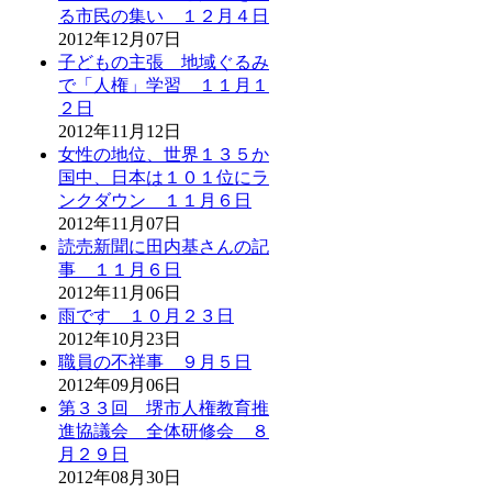
る市民の集い １２月４日
2012年12月07日
子どもの主張 地域ぐるみ
で「人権」学習 １１月１
２日
2012年11月12日
女性の地位、世界１３５か
国中、日本は１０１位にラ
ンクダウン １１月６日
2012年11月07日
読売新聞に田内基さんの記
事 １１月６日
2012年11月06日
雨です １０月２３日
2012年10月23日
職員の不祥事 ９月５日
2012年09月06日
第３３回 堺市人権教育推
進協議会 全体研修会 ８
月２９日
2012年08月30日