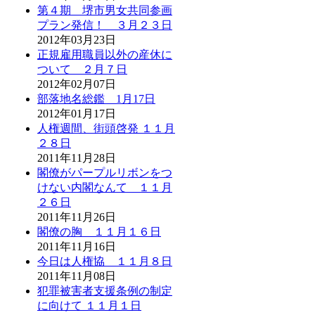
第４期 堺市男女共同参画
プラン発信！ ３月２３日
2012年03月23日
正規雇用職員以外の産休に
ついて ２月７日
2012年02月07日
部落地名総鑑 1月17日
2012年01月17日
人権週間、街頭啓発 １１月
２８日
2011年11月28日
閣僚がパープルリボンをつ
けない内閣なんて １１月
２６日
2011年11月26日
閣僚の胸 １１月１６日
2011年11月16日
今日は人権協 １１月８日
2011年11月08日
犯罪被害者支援条例の制定
に向けて １１月１日