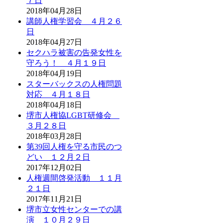
７日
2018年04月28日
講師人権学習会 ４月２６
日
2018年04月27日
セクハラ被害の告発女性を
守ろう！ ４月１９日
2018年04月19日
スターバックスの人権問題
対応 ４月１８日
2018年04月18日
堺市人権協LGBT研修会
３月２８日
2018年03月28日
第39回人権を守る市民のつ
どい １２月２日
2017年12月02日
人権週間啓発活動 １１月
２１日
2017年11月21日
堺市立女性センターでの講
演 １０月２９日