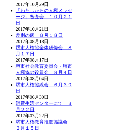
2017年10月29日
「わたしからの人権メッセ
ージ」審査会 １０月２１
日
2017年10月21日
差別の病 ８月１８日
2017年08月18日
堺市人権協全体研修会 ８
月１７日
2017年08月17日
堺市社会教育委員会・堺市
人権協の役員会 ８月４日
2017年08月04日
堺市人権協総会 ６月３０
日
2017年06月30日
消費生活センターにて ３
月２２日
2017年03月22日
堺市人権教育推進協議会
３月１５日