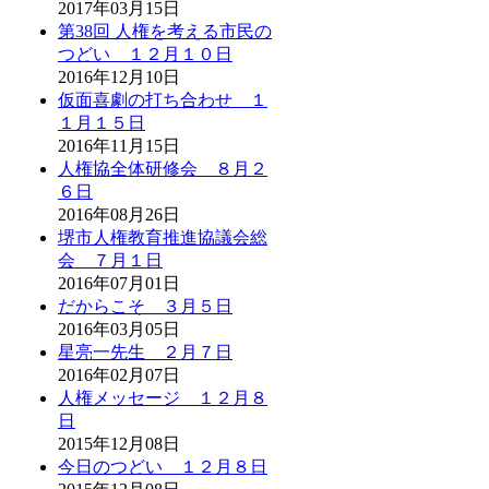
2017年03月15日
第38回 人権を考える市民の
つどい １２月１０日
2016年12月10日
仮面喜劇の打ち合わせ １
１月１５日
2016年11月15日
人権協全体研修会 ８月２
６日
2016年08月26日
堺市人権教育推進協議会総
会 ７月１日
2016年07月01日
だからこそ ３月５日
2016年03月05日
星亮一先生 ２月７日
2016年02月07日
人権メッセージ １２月８
日
2015年12月08日
今日のつどい １２月８日