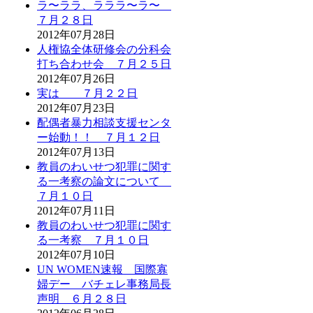
ラ〜ララ、ラララ〜ラ〜
７月２８日
2012年07月28日
人権協全体研修会の分科会
打ち合わせ会 ７月２５日
2012年07月26日
実は ７月２２日
2012年07月23日
配偶者暴力相談支援センタ
ー始動！！ ７月１２日
2012年07月13日
教員のわいせつ犯罪に関す
る一考察の論文について
７月１０日
2012年07月11日
教員のわいせつ犯罪に関す
る一考察 ７月１０日
2012年07月10日
UN WOMEN速報 国際寡
婦デー バチェレ事務局長
声明 ６月２８日