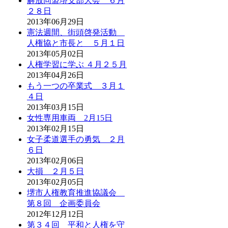
解放同盟堺支部大会 ６月
２８日
2013年06月29日
憲法週間、街頭啓発活動
人権協と市長と ５月１日
2013年05月02日
人権学習に学ぶ ４月２５月
2013年04月26日
もう一つの卒業式 ３月１
４日
2013年03月15日
女性専用車両 2月15日
2013年02月15日
女子柔道選手の勇気 ２月
６日
2013年02月06日
大損 ２月５日
2013年02月05日
堺市人権教育推進協議会
第８回 企画委員会
2012年12月12日
第３４回 平和と人権を守