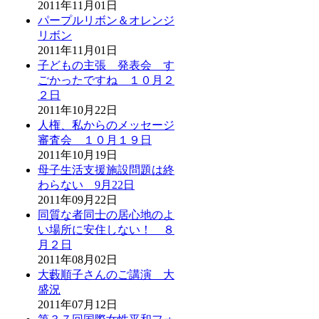
2011年11月01日
パープルリボン＆オレンジ
リボン
2011年11月01日
子どもの主張 発表会 す
ごかったですね １０月２
２日
2011年10月22日
人権、私からのメッセージ
審査会 １０月１９日
2011年10月19日
母子生活支援施設問題は終
わらない 9月22日
2011年09月22日
同質な者同士の居心地のよ
い場所に安住しない！ ８
月２日
2011年08月02日
大藪順子さんのご講演 大
盛況
2011年07月12日