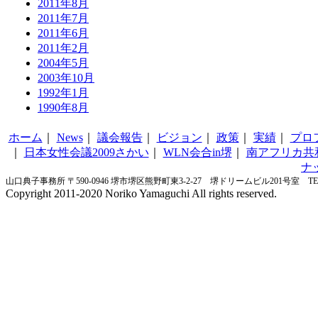
2011年8月
2011年7月
2011年6月
2011年2月
2004年5月
2003年10月
1992年1月
1990年8月
ホーム
｜
News
｜
議会報告
｜
ビジョン
｜
政策
｜
実績
｜
プロ
｜
日本女性会議2009さかい
｜
WLN会合in堺
｜
南アフリカ共
ナ
山口典子事務所 〒590-0946 堺市堺区熊野町東3-2-27 堺ドリームビル201号室 TEL&FA
Copyright 2011-2020 Noriko Yamaguchi All rights reserved.