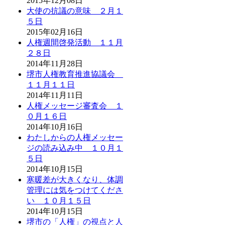
2015年12月08日
大使の抗議の意味 ２月１
５日
2015年02月16日
人権週間啓発活動 １１月
２８日
2014年11月28日
堺市人権教育推進協議会
１１月１１日
2014年11月11日
人権メッセージ審査会 １
０月１６日
2014年10月16日
わたしからの人権メッセー
ジの読み込み中 １０月１
５日
2014年10月15日
寒暖差が大きくなり、体調
管理には気をつけてくださ
い １０月１５日
2014年10月15日
堺市の「人権」の視点と人