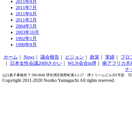
2011年8月
2011年7月
2011年6月
2011年2月
2004年5月
2003年10月
1992年1月
1990年8月
ホーム
｜
News
｜
議会報告
｜
ビジョン
｜
政策
｜
実績
｜
プロ
｜
日本女性会議2009さかい
｜
WLN会合in堺
｜
南アフリカ共
ナ
山口典子事務所 〒590-0946 堺市堺区熊野町東3-2-27 堺ドリームビル201号室 TEL&FA
Copyright 2011-2020 Noriko Yamaguchi All rights reserved.