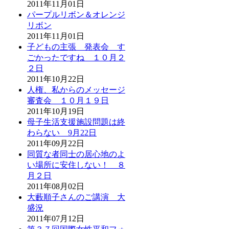
2011年11月01日
パープルリボン＆オレンジ
リボン
2011年11月01日
子どもの主張 発表会 す
ごかったですね １０月２
２日
2011年10月22日
人権、私からのメッセージ
審査会 １０月１９日
2011年10月19日
母子生活支援施設問題は終
わらない 9月22日
2011年09月22日
同質な者同士の居心地のよ
い場所に安住しない！ ８
月２日
2011年08月02日
大藪順子さんのご講演 大
盛況
2011年07月12日