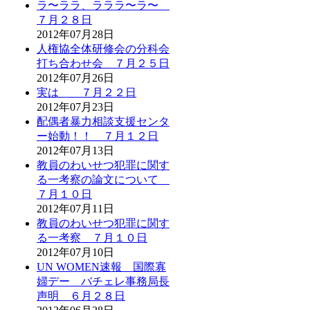
ラ〜ララ、ラララ〜ラ〜
７月２８日
2012年07月28日
人権協全体研修会の分科会
打ち合わせ会 ７月２５日
2012年07月26日
実は ７月２２日
2012年07月23日
配偶者暴力相談支援センタ
ー始動！！ ７月１２日
2012年07月13日
教員のわいせつ犯罪に関す
る一考察の論文について
７月１０日
2012年07月11日
教員のわいせつ犯罪に関す
る一考察 ７月１０日
2012年07月10日
UN WOMEN速報 国際寡
婦デー バチェレ事務局長
声明 ６月２８日