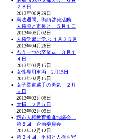
解放同盟堺支部大会 ６月
２８日
2013年06月29日
憲法週間、街頭啓発活動
人権協と市長と ５月１日
2013年05月02日
人権学習に学ぶ ４月２５月
2013年04月26日
もう一つの卒業式 ３月１
４日
2013年03月15日
女性専用車両 2月15日
2013年02月15日
女子柔道選手の勇気 ２月
６日
2013年02月06日
大損 ２月５日
2013年02月05日
堺市人権教育推進協議会
第８回 企画委員会
2012年12月12日
第３４回 平和と人権を守