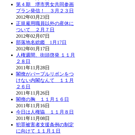
第４期 堺市男女共同参画
プラン発信！ ３月２３日
2012年03月23日
正規雇用職員以外の産休に
ついて ２月７日
2012年02月07日
部落地名総鑑 1月17日
2012年01月17日
人権週間、街頭啓発 １１月
２８日
2011年11月28日
閣僚がパープルリボンをつ
けない内閣なんて １１月
２６日
2011年11月26日
閣僚の胸 １１月１６日
2011年11月16日
今日は人権協 １１月８日
2011年11月08日
犯罪被害者支援条例の制定
に向けて １１月１日