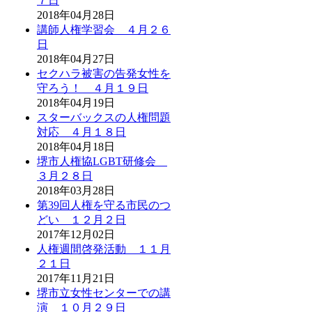
７日
2018年04月28日
講師人権学習会 ４月２６
日
2018年04月27日
セクハラ被害の告発女性を
守ろう！ ４月１９日
2018年04月19日
スターバックスの人権問題
対応 ４月１８日
2018年04月18日
堺市人権協LGBT研修会
３月２８日
2018年03月28日
第39回人権を守る市民のつ
どい １２月２日
2017年12月02日
人権週間啓発活動 １１月
２１日
2017年11月21日
堺市立女性センターでの講
演 １０月２９日