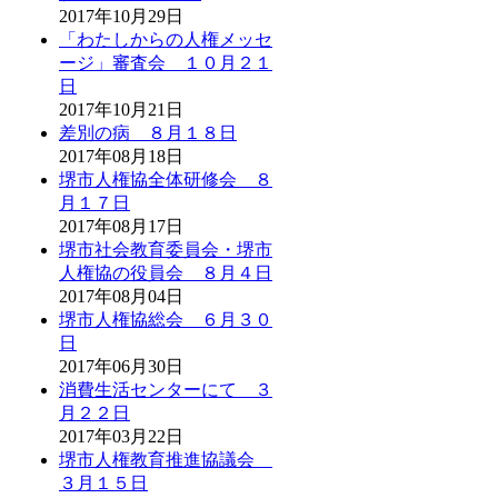
2017年10月29日
「わたしからの人権メッセ
ージ」審査会 １０月２１
日
2017年10月21日
差別の病 ８月１８日
2017年08月18日
堺市人権協全体研修会 ８
月１７日
2017年08月17日
堺市社会教育委員会・堺市
人権協の役員会 ８月４日
2017年08月04日
堺市人権協総会 ６月３０
日
2017年06月30日
消費生活センターにて ３
月２２日
2017年03月22日
堺市人権教育推進協議会
３月１５日