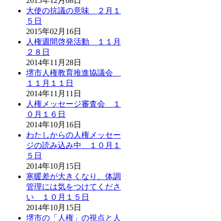
2015年12月08日
大使の抗議の意味 ２月１
５日
2015年02月16日
人権週間啓発活動 １１月
２８日
2014年11月28日
堺市人権教育推進協議会
１１月１１日
2014年11月11日
人権メッセージ審査会 １
０月１６日
2014年10月16日
わたしからの人権メッセー
ジの読み込み中 １０月１
５日
2014年10月15日
寒暖差が大きくなり、体調
管理には気をつけてくださ
い １０月１５日
2014年10月15日
堺市の「人権」の視点と人