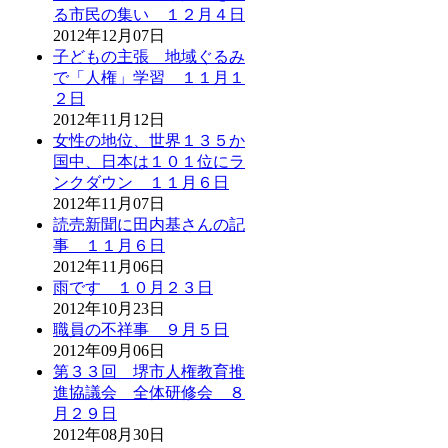
る市民の集い １２月４日
2012年12月07日
子どもの主張 地域ぐるみ
で「人権」学習 １１月１
２日
2012年11月12日
女性の地位、世界１３５か
国中、日本は１０１位にラ
ンクダウン １１月６日
2012年11月07日
読売新聞に田内基さんの記
事 １１月６日
2012年11月06日
雨です １０月２３日
2012年10月23日
職員の不祥事 ９月５日
2012年09月06日
第３３回 堺市人権教育推
進協議会 全体研修会 ８
月２９日
2012年08月30日