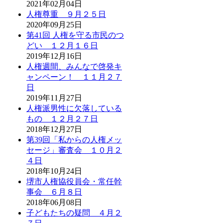
2021年02月04日
人権尊重 ９月２５日
2020年09月25日
第41回 人権を守る市民のつ
どい １２月１６日
2019年12月16日
人権週間、みんなで啓発キ
ャンペーン！ １１月２７
日
2019年11月27日
人権派男性に欠落している
もの １２月２７日
2018年12月27日
第39回「私からの人権メッ
セージ」審査会 １０月２
４日
2018年10月24日
堺市人権協役員会・常任幹
事会 ６月８日
2018年06月08日
子どもたちの疑問 ４月２