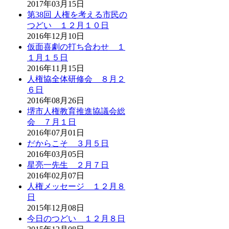
2017年03月15日
第38回 人権を考える市民の
つどい １２月１０日
2016年12月10日
仮面喜劇の打ち合わせ １
１月１５日
2016年11月15日
人権協全体研修会 ８月２
６日
2016年08月26日
堺市人権教育推進協議会総
会 ７月１日
2016年07月01日
だからこそ ３月５日
2016年03月05日
星亮一先生 ２月７日
2016年02月07日
人権メッセージ １２月８
日
2015年12月08日
今日のつどい １２月８日