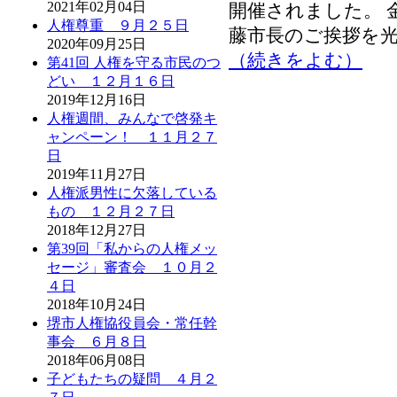
2021年02月04日
開催されました。 
人権尊重 ９月２５日
藤市長のご挨拶を
2020年09月25日
（続きをよむ）
第41回 人権を守る市民のつ
どい １２月１６日
2019年12月16日
人権週間、みんなで啓発キ
ャンペーン！ １１月２７
日
2019年11月27日
人権派男性に欠落している
もの １２月２７日
2018年12月27日
第39回「私からの人権メッ
セージ」審査会 １０月２
４日
2018年10月24日
堺市人権協役員会・常任幹
事会 ６月８日
2018年06月08日
子どもたちの疑問 ４月２