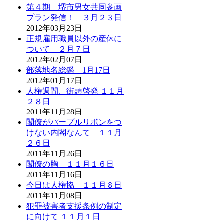
第４期 堺市男女共同参画
プラン発信！ ３月２３日
2012年03月23日
正規雇用職員以外の産休に
ついて ２月７日
2012年02月07日
部落地名総鑑 1月17日
2012年01月17日
人権週間、街頭啓発 １１月
２８日
2011年11月28日
閣僚がパープルリボンをつ
けない内閣なんて １１月
２６日
2011年11月26日
閣僚の胸 １１月１６日
2011年11月16日
今日は人権協 １１月８日
2011年11月08日
犯罪被害者支援条例の制定
に向けて １１月１日