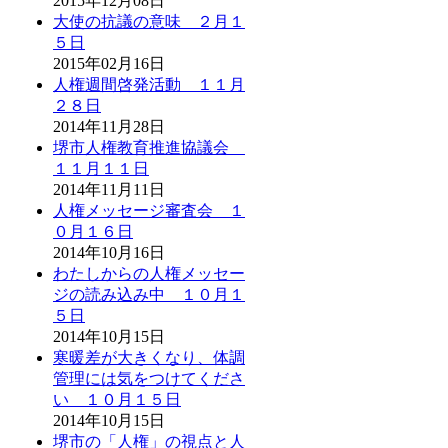
2015年12月08日
大使の抗議の意味 ２月１
５日
2015年02月16日
人権週間啓発活動 １１月
２８日
2014年11月28日
堺市人権教育推進協議会
１１月１１日
2014年11月11日
人権メッセージ審査会 １
０月１６日
2014年10月16日
わたしからの人権メッセー
ジの読み込み中 １０月１
５日
2014年10月15日
寒暖差が大きくなり、体調
管理には気をつけてくださ
い １０月１５日
2014年10月15日
堺市の「人権」の視点と人