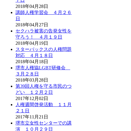
７日
2018年04月28日
講師人権学習会 ４月２６
日
2018年04月27日
セクハラ被害の告発女性を
守ろう！ ４月１９日
2018年04月19日
スターバックスの人権問題
対応 ４月１８日
2018年04月18日
堺市人権協LGBT研修会
３月２８日
2018年03月28日
第39回人権を守る市民のつ
どい １２月２日
2017年12月02日
人権週間啓発活動 １１月
２１日
2017年11月21日
堺市立女性センターでの講
演 １０月２９日