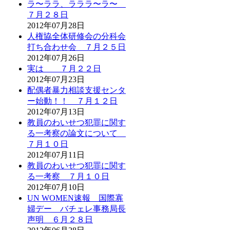
ラ〜ララ、ラララ〜ラ〜
７月２８日
2012年07月28日
人権協全体研修会の分科会
打ち合わせ会 ７月２５日
2012年07月26日
実は ７月２２日
2012年07月23日
配偶者暴力相談支援センタ
ー始動！！ ７月１２日
2012年07月13日
教員のわいせつ犯罪に関す
る一考察の論文について
７月１０日
2012年07月11日
教員のわいせつ犯罪に関す
る一考察 ７月１０日
2012年07月10日
UN WOMEN速報 国際寡
婦デー バチェレ事務局長
声明 ６月２８日