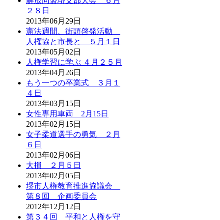
解放同盟堺支部大会 ６月
２８日
2013年06月29日
憲法週間、街頭啓発活動
人権協と市長と ５月１日
2013年05月02日
人権学習に学ぶ ４月２５月
2013年04月26日
もう一つの卒業式 ３月１
４日
2013年03月15日
女性専用車両 2月15日
2013年02月15日
女子柔道選手の勇気 ２月
６日
2013年02月06日
大損 ２月５日
2013年02月05日
堺市人権教育推進協議会
第８回 企画委員会
2012年12月12日
第３４回 平和と人権を守