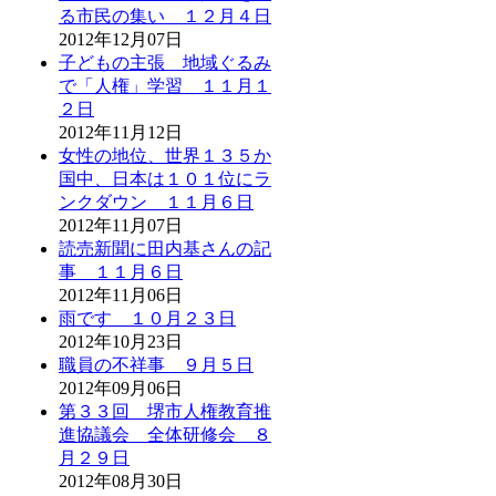
る市民の集い １２月４日
2012年12月07日
子どもの主張 地域ぐるみ
で「人権」学習 １１月１
２日
2012年11月12日
女性の地位、世界１３５か
国中、日本は１０１位にラ
ンクダウン １１月６日
2012年11月07日
読売新聞に田内基さんの記
事 １１月６日
2012年11月06日
雨です １０月２３日
2012年10月23日
職員の不祥事 ９月５日
2012年09月06日
第３３回 堺市人権教育推
進協議会 全体研修会 ８
月２９日
2012年08月30日