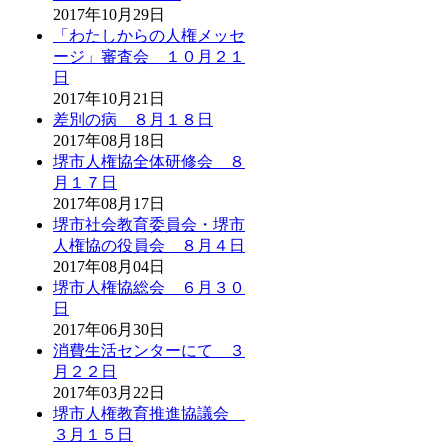
2017年10月29日
「わたしからの人権メッセ
ージ」審査会 １０月２１
日
2017年10月21日
差別の病 ８月１８日
2017年08月18日
堺市人権協全体研修会 ８
月１７日
2017年08月17日
堺市社会教育委員会・堺市
人権協の役員会 ８月４日
2017年08月04日
堺市人権協総会 ６月３０
日
2017年06月30日
消費生活センターにて ３
月２２日
2017年03月22日
堺市人権教育推進協議会
３月１５日