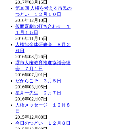
2017年03月15日
第38回 人権を考える市民の
つどい １２月１０日
2016年12月10日
仮面喜劇の打ち合わせ １
１月１５日
2016年11月15日
人権協全体研修会 ８月２
６日
2016年08月26日
堺市人権教育推進協議会総
会 ７月１日
2016年07月01日
だからこそ ３月５日
2016年03月05日
星亮一先生 ２月７日
2016年02月07日
人権メッセージ １２月８
日
2015年12月08日
今日のつどい １２月８日