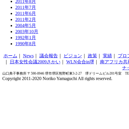
2011年8月
2011年7月
2011年6月
2011年2月
2004年5月
2003年10月
1992年1月
1990年8月
ホーム
｜
News
｜
議会報告
｜
ビジョン
｜
政策
｜
実績
｜
プロ
｜
日本女性会議2009さかい
｜
WLN会合in堺
｜
南アフリカ共
ナ
山口典子事務所 〒590-0946 堺市堺区熊野町東3-2-27 堺ドリームビル201号室 TEL&FA
Copyright 2011-2020 Noriko Yamaguchi All rights reserved.