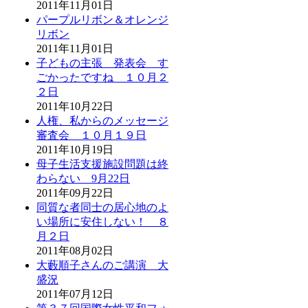
2011年11月01日
パープルリボン＆オレンジ
リボン
2011年11月01日
子どもの主張 発表会 す
ごかったですね １０月２
２日
2011年10月22日
人権、私からのメッセージ
審査会 １０月１９日
2011年10月19日
母子生活支援施設問題は終
わらない 9月22日
2011年09月22日
同質な者同士の居心地のよ
い場所に安住しない！ ８
月２日
2011年08月02日
大藪順子さんのご講演 大
盛況
2011年07月12日