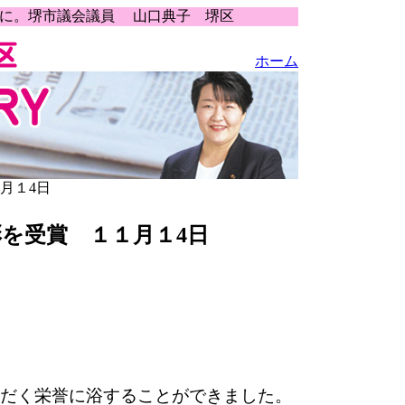
うに。堺市議会議員 山口典子 堺区
ホーム
月１4日
を受賞 １１月１4日
だく栄誉に浴することができました。