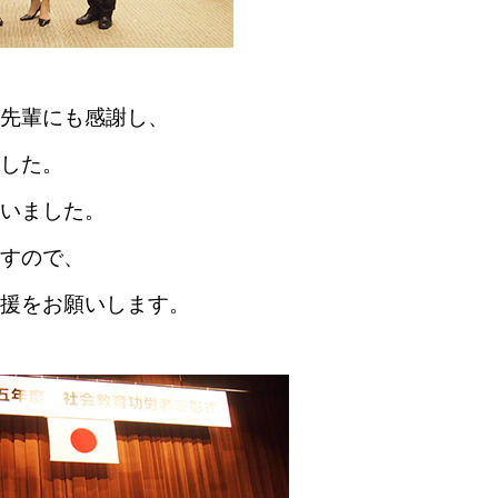
先輩にも感謝し、
した。
いました。
すので、
援をお願いします。