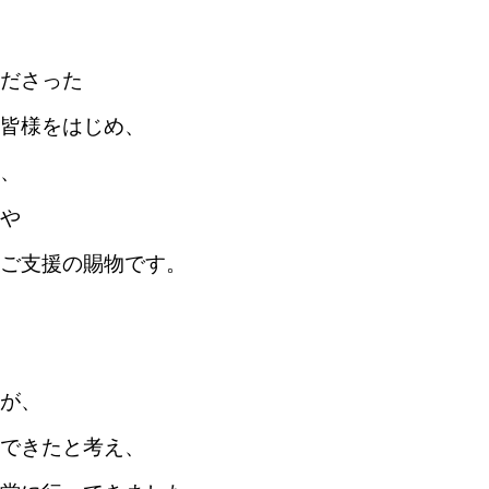
ださった
皆様をはじめ、
、
や
ご支援の賜物です。
が、
できたと考え、