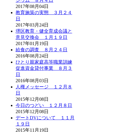
ジウム ８月４日
2017年08月04日
教育施策の実態 ３月２４
日
2017年03月24日
堺区教育・健全育成会議と
意見交換会 １月１９日
2017年01月19日
給食の調査 ８月２４日
2016年08月24日
ひとり親家庭高等職業訓練
促進資金貸付事業 ８月３
日
2016年08月03日
人権メッセージ １２月８
日
2015年12月08日
今日のつどい １２月８日
2015年12月08日
デートDVについて １１月
１９日
2015年11月19日