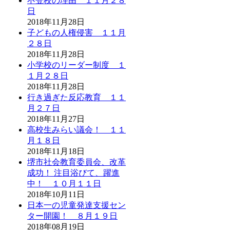
不登校の理由 １１月２８
日
2018年11月28日
子どもの人権侵害 １１月
２８日
2018年11月28日
小学校のリーダー制度 １
１月２８日
2018年11月28日
行き過ぎた反応教育 １１
月２７日
2018年11月27日
高校生みらい議会！ １１
月１８日
2018年11月18日
堺市社会教育委員会、改革
成功！ 注目浴びて、躍進
中！ １０月１１日
2018年10月11日
日本一の児童発達支援セン
ター開園！ ８月１９日
2018年08月19日