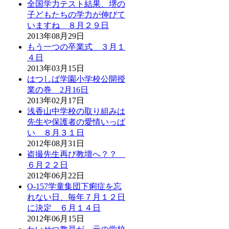
全国学力テスト結果、堺の
子どもたちの学力が伸びて
いますね ８月２９日
2013年08月29日
もう一つの卒業式 ３月１
４日
2013年03月15日
はつしば学園小学校公開授
業の巻 2月16日
2013年02月17日
浅香山中学校の取り組みは
先生や保護者の愛情いっぱ
い ８月３１日
2012年08月31日
盗撮先生再び教壇へ？？
６月２２日
2012年06月22日
O-157学童集団下痢症を忘
れない日、毎年７月１２日
に決定 ６月１４日
2012年06月15日