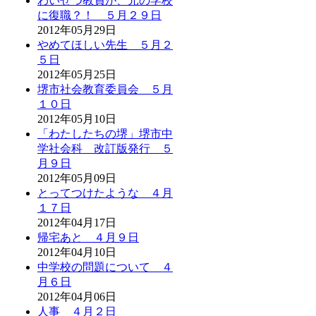
わいせつ教員が、元の学校
に復職？！ ５月２９日
2012年05月29日
やめてほしい先生 ５月２
５日
2012年05月25日
堺市社会教育委員会 ５月
１０日
2012年05月10日
「わたしたちの堺」堺市中
学社会科 改訂版発行 ５
月９日
2012年05月09日
とってつけたような ４月
１７日
2012年04月17日
帰宅あと ４月９日
2012年04月10日
中学校の問題について ４
月６日
2012年04月06日
人事 ４月２日