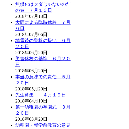
無償化はタダじゃないのだ
の巻 ７月１３日
2018年07月13日
大雨による臨時休校 ７月
６日
2018年07月06日
地震後の警報の扱い ６月
２０日
2018年06月20日
災害休校の基準 ６月２０
日
2018年06月20日
本当の意味での責任 ５月
２０日
2018年05月20日
先生募集！ ４月１９日
2018年04月19日
第一幼稚園の卒園式 ３月
２０日
2018年03月20日
幼稚園・就学前教育の意見