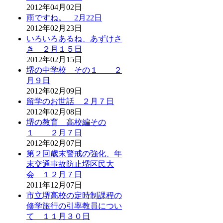
2012年04月02日
雨ですね。 2月22日
2012年02月23日
いろいろあるね、あずけさ
き ２月１５日
2012年02月15日
堺の中学校 その１ ２
月９日
2012年02月09日
留学のお世話 ２月７日
2012年02月08日
堺の教育 高校編その
１ ２月７日
2012年02月07日
第２回歳末警戒の強化、年
末交通事故防止堺区民大
会 １２月７日
2011年12月07日
市立堺高校の定時制課程の
修学旅行の引率教員につい
て １１月３０日