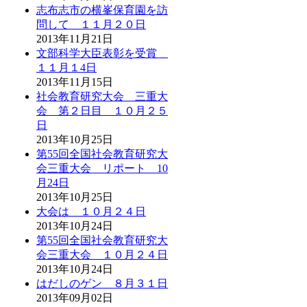
志布志市の横峯保育園を訪
問して １１月２０日
2013年11月21日
文部科学大臣表彰を受賞
１１月１4日
2013年11月15日
社会教育研究大会 三重大
会 第２日目 １０月２５
日
2013年10月25日
第55回全国社会教育研究大
会三重大会 リポート 10
月24日
2013年10月25日
大会は １０月２４日
2013年10月24日
第55回全国社会教育研究大
会三重大会 １０月２４日
2013年10月24日
はだしのゲン ８月３１日
2013年09月02日