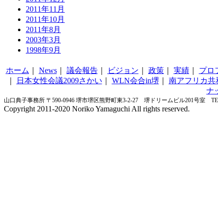
2011年11月
2011年10月
2011年8月
2003年3月
1998年9月
ホーム
｜
News
｜
議会報告
｜
ビジョン
｜
政策
｜
実績
｜
プロ
｜
日本女性会議2009さかい
｜
WLN会合in堺
｜
南アフリカ共
ナ
山口典子事務所 〒590-0946 堺市堺区熊野町東3-2-27 堺ドリームビル201号室 TEL&FA
Copyright 2011-2020 Noriko Yamaguchi All rights reserved.