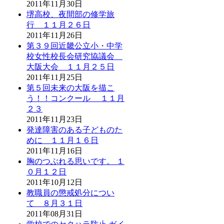
2011年11月30日
堺高校、夜間部の修学旅
行 １１月２６日
2011年11月26日
第３９回近畿公立小・中学
校女性校長会研究協議会
大阪大会 １１月２５日
2011年11月25日
第５回未来の大阪を描こ
う！！コンクール １１月
２３
2011年11月23日
発達障害のある子どものた
めに １１月１６日
2011年11月16日
胸のつぶれる思いです。 １
０月１２日
2011年10月12日
教職員の懲戒処分につい
て ８月３１日
2011年08月31日