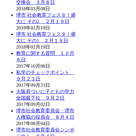
交換会 ３月８日
2018年03月08日
堺市 社会教育フェスタ！盛
大に その2 ２月１９日
2018年02月19日
堺市 社会教育フェスタ！盛
大に その1 ２月１９日
2018年02月19日
教育に関する質問 １０月
６日
2017年10月06日
私学のチェックポイント
９月２３日
2017年09月23日
大阪府ついに子どもの学力
全国最下位 ９月２日
2017年09月02日
堺市社会教育委員会・堺市
人権協の役員会 ８月４日
2017年08月04日
堺市社会教育委員会シンポ