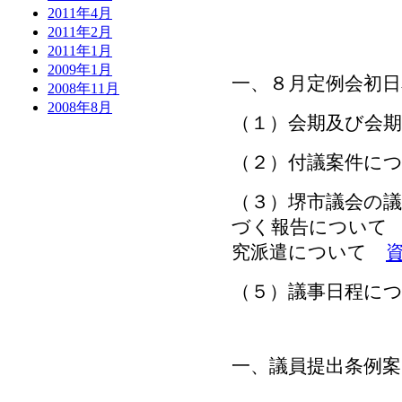
2011年4月
2011年2月
2011年1月
2009年1月
一、８月定例会初
2008年11月
2008年8月
（１）会期及び会
（２）付議案件に
（３）堺市議会の
づく報告につい
究派遣について
（５）議事日程に
一、議員提出条例