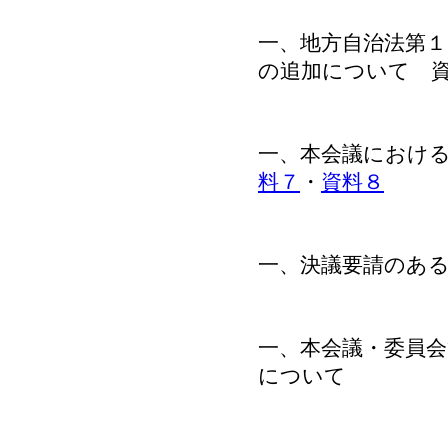
一、地方自治法第
の追加について 
一、本会議におけ
料７
・
資料８
一、決議要請のあ
一、本会議・委員
について