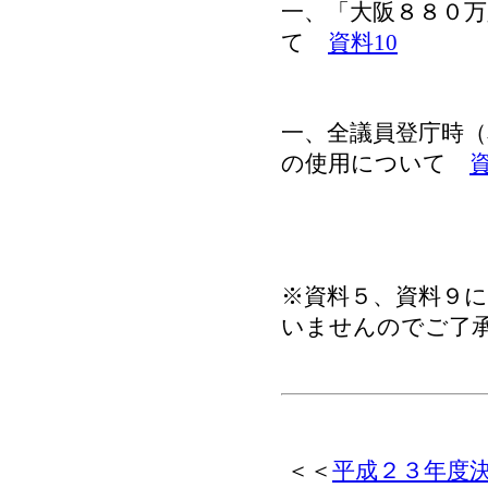
一、「大阪８８０
て
資料10
一、全議員登庁時
の使用について
資
※資料５、資料９
いませんのでご了
＜＜
平成２３年度