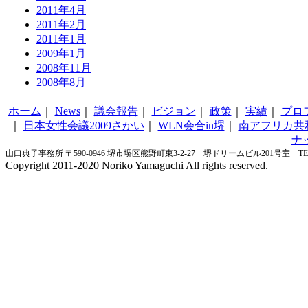
2011年4月
2011年2月
2011年1月
2009年1月
2008年11月
2008年8月
ホーム
｜
News
｜
議会報告
｜
ビジョン
｜
政策
｜
実績
｜
プロ
｜
日本女性会議2009さかい
｜
WLN会合in堺
｜
南アフリカ共
ナ
山口典子事務所 〒590-0946 堺市堺区熊野町東3-2-27 堺ドリームビル201号室 TEL&FA
Copyright 2011-2020 Noriko Yamaguchi All rights reserved.