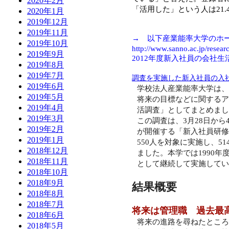
2020年2月
「活用した」という人は21
2020年1月
2019年12月
2019年11月
→ 以下産業能率大学のホ
2019年10月
http://www.sanno.ac.jp/resear
2019年9月
2012年度新入社員の会社生
2019年8月
2019年7月
調査を実施した新入社員の入
2019年6月
学校法人産業能率大学は、
2019年5月
将来の目標などに関するア
2019年4月
活調査」としてまとめまし
2019年3月
この調査は、
3
月
28
日から
2019年2月
が開催する「新入社員研修
2019年1月
550
人を対象に実施し、
51
2018年12月
ました。本学では
1990
年
2018年11月
として継続して実施してい
2018年10月
2018年9月
結果概要
2018年8月
2018年7月
将来は管理職 過去最
2018年6月
将来の進路を尋ねたところ
2018年5月