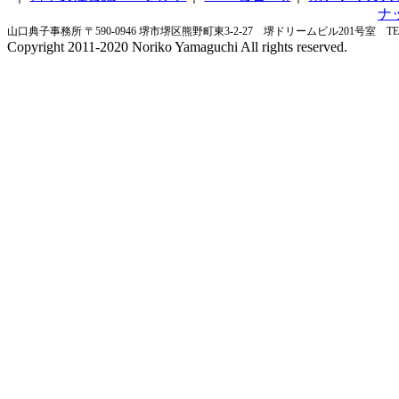
ナ
山口典子事務所 〒590-0946 堺市堺区熊野町東3-2-27 堺ドリームビル201号室 TEL&FA
Copyright 2011-2020 Noriko Yamaguchi All rights reserved.