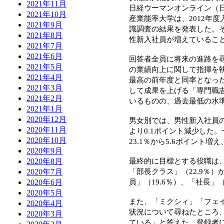
2021年11月
日経ウーマンオンライン（日経
2021年10月
産業能率大学は、2012年
2021年9月
識調査の結果を発表した。
2021年8月
性新入社員が増えているこ
2021年7月
2021年6月
回答者全員に将来の進路を
2021年5月
の業績向上に関して指揮を執
2021年4月
最高の前年度と同率となっ
2021年3月
して成果を上げる「専門職志
2021年2月
いるものの、過去最低の水
2021年1月
2020年12月
男女別では、男性新入社員の
2020年11月
より0.1ポイント減少した。
2020年10月
23.1％から5.6ポイント
2020年9月
最終的に目標とする役職は
2020年8月
「部長クラス」（22.9％
2020年7月
員」（19.6％）、「社長」
2020年6月
2020年5月
また、「ミクシィ」「フェイ
2020年4月
状況について尋ねたところ、8
2020年3月
ている」と答えた。登録者に