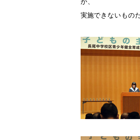
か、
実施できないもの