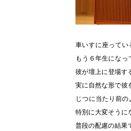
車いすに座ってい
もう６年生になっ
彼が壇上に登場す
実に自然な形で彼
じつに当たり前の
特別に大変そうに
普段の配慮の結果