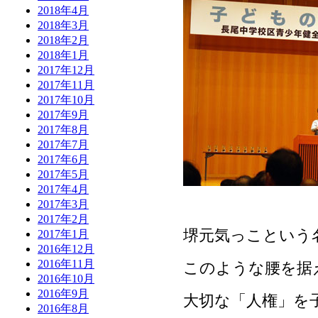
2018年4月
2018年3月
2018年2月
2018年1月
2017年12月
2017年11月
2017年10月
2017年9月
2017年8月
2017年7月
2017年6月
2017年5月
2017年4月
2017年3月
2017年2月
堺元気っこという
2017年1月
2016年12月
2016年11月
このような腰を据
2016年10月
2016年9月
大切な「人権」を
2016年8月