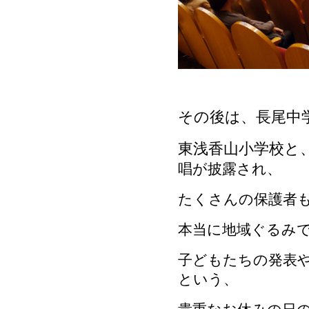
その後は、長尾中
東浅香山小学校と
唱が披露され、
たくさんの保護者
本当に地域ぐるみ
子どもたちの発表
という、