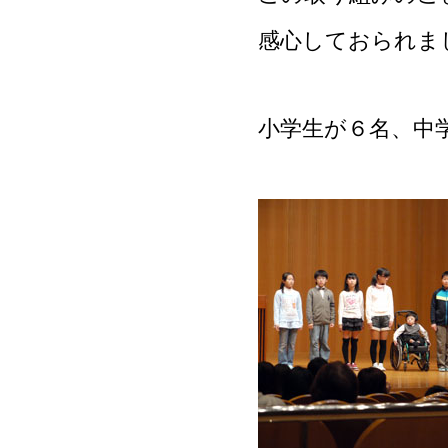
感心しておられま
小学生が６名、中