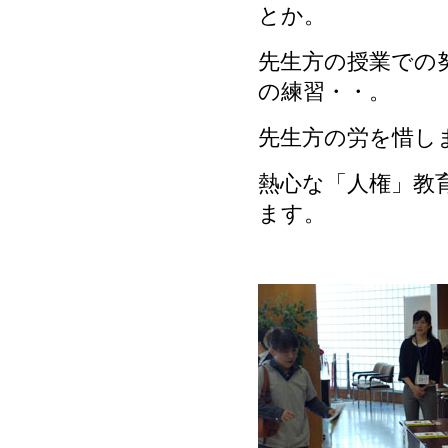
とか。
先生方の授業での
の練習・・。
先生方の労を惜し
熱心な「人権」教
ます。