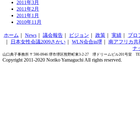
2011年3月
2011年2月
2011年1月
2010年11月
ホーム
｜
News
｜
議会報告
｜
ビジョン
｜
政策
｜
実績
｜
プロ
｜
日本女性会議2009さかい
｜
WLN会合in堺
｜
南アフリカ共
ナ
山口典子事務所 〒590-0946 堺市堺区熊野町東3-2-27 堺ドリームビル201号室 TEL&FA
Copyright 2011-2020 Noriko Yamaguchi All rights reserved.