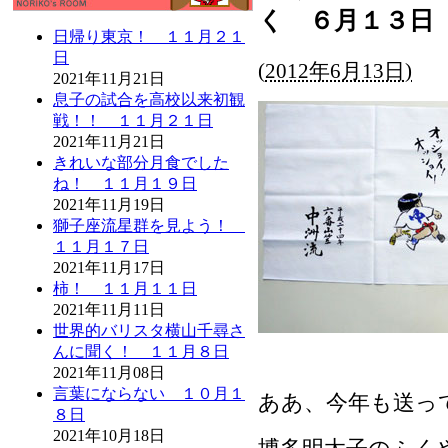
く ６月１３日
日帰り東京！ １１月２１
日
(
2012年6月13日)
2021年11月21日
息子の試合を高校以来初観
戦！！ １１月２１日
2021年11月21日
きれいな部分月食でした
ね！ １１月１９日
2021年11月19日
獅子座流星群を見よう！
１１月１７日
2021年11月17日
柿！ １１月１１日
2021年11月11日
世界的バリスタ横山千尋さ
んに聞く！ １１月８日
2021年11月08日
言葉にならない １０月１
ああ、今年も送っ
８日
2021年10月18日