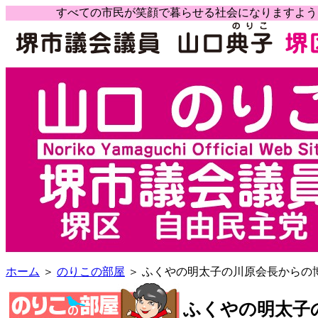
すべての市民が笑顔で暮らせる社会になりますよ
ホーム
＞
のりこの部屋
＞ ふくやの明太子の川原会長からの
ふくやの明太子