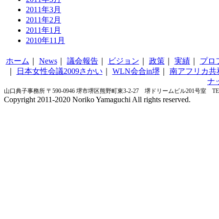
2011年3月
2011年2月
2011年1月
2010年11月
ホーム
｜
News
｜
議会報告
｜
ビジョン
｜
政策
｜
実績
｜
プロ
｜
日本女性会議2009さかい
｜
WLN会合in堺
｜
南アフリカ共
ナ
山口典子事務所 〒590-0946 堺市堺区熊野町東3-2-27 堺ドリームビル201号室 TEL&FA
Copyright 2011-2020 Noriko Yamaguchi All rights reserved.