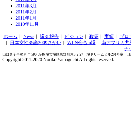
2011年3月
2011年2月
2011年1月
2010年11月
ホーム
｜
News
｜
議会報告
｜
ビジョン
｜
政策
｜
実績
｜
プロ
｜
日本女性会議2009さかい
｜
WLN会合in堺
｜
南アフリカ共
ナ
山口典子事務所 〒590-0946 堺市堺区熊野町東3-2-27 堺ドリームビル201号室 TEL&FA
Copyright 2011-2020 Noriko Yamaguchi All rights reserved.