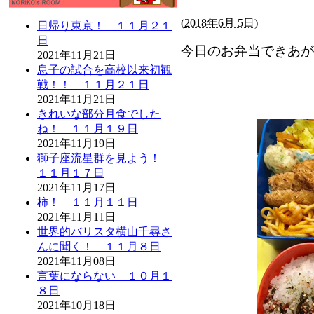
(
2018年6月 5日)
日帰り東京！ １１月２１
日
今日のお弁当できあが
2021年11月21日
息子の試合を高校以来初観
戦！！ １１月２１日
2021年11月21日
きれいな部分月食でした
ね！ １１月１９日
2021年11月19日
獅子座流星群を見よう！
１１月１７日
2021年11月17日
柿！ １１月１１日
2021年11月11日
世界的バリスタ横山千尋さ
んに聞く！ １１月８日
2021年11月08日
言葉にならない １０月１
８日
2021年10月18日