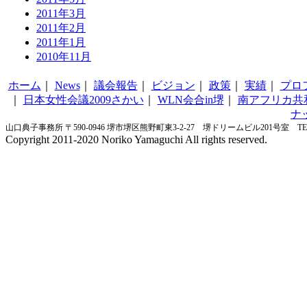
2011年3月
2011年2月
2011年1月
2010年11月
ホーム
｜
News
｜
議会報告
｜
ビジョン
｜
政策
｜
実績
｜
プロ
｜
日本女性会議2009さかい
｜
WLN会合in堺
｜
南アフリカ共
ナ
山口典子事務所 〒590-0946 堺市堺区熊野町東3-2-27 堺ドリームビル201号室 TEL&FA
Copyright 2011-2020 Noriko Yamaguchi All rights reserved.