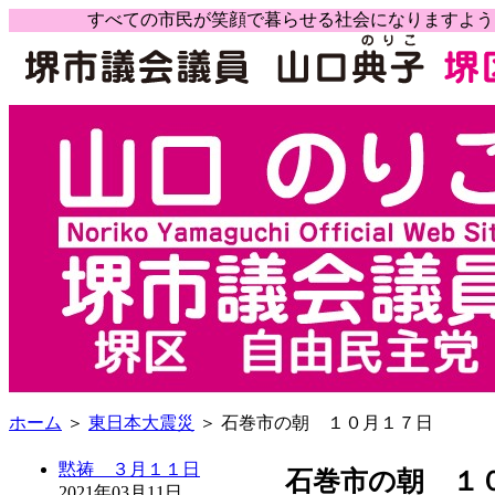
すべての市民が笑顔で暮らせる社会になりますよ
ホーム
＞
東日本大震災
＞ 石巻市の朝 １０月１７日
黙祷 ３月１１日
石巻市の朝 １
2021年03月11日