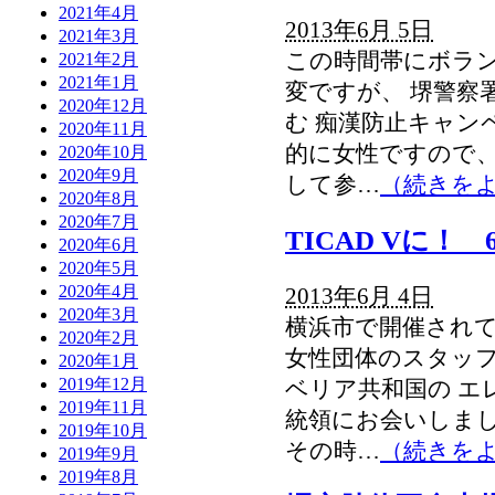
2021年4月
2013年6月 5日
2021年3月
この時間帯にボラン
2021年2月
2021年1月
変ですが、 堺警察
2020年12月
む 痴漢防止キャン
2020年11月
的に女性ですので、
2020年10月
2020年9月
して参…
（続きを
2020年8月
2020年7月
TICAD Vに！ 
2020年6月
2020年5月
2020年4月
2013年6月 4日
2020年3月
横浜市で開催され
2020年2月
女性団体のスタッフ
2020年1月
2019年12月
ベリア共和国の エ
2019年11月
統領にお会いしまし
2019年10月
その時…
（続きを
2019年9月
2019年8月