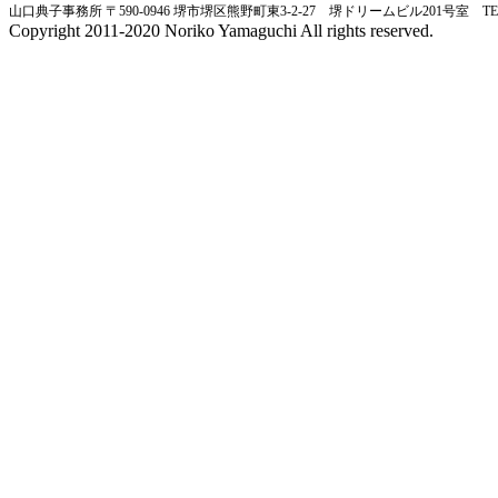
山口典子事務所 〒590-0946 堺市堺区熊野町東3-2-27 堺ドリームビル201号室 TEL&FA
Copyright 2011-2020 Noriko Yamaguchi All rights reserved.