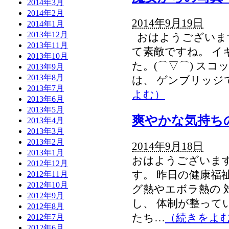
2014年3月
2014年2月
2014年9月19日
2014年1月
2013年12月
おはようございま
2013年11月
て素敵ですね。 イ
2013年10月
た。(⌒▽⌒) ス
2013年9月
2013年8月
は、 ゲンブリッジ
2013年7月
よむ）
2013年6月
2013年5月
爽やかな気持ち
2013年4月
2013年3月
2013年2月
2014年9月18日
2013年1月
おはようございます
2012年12月
す。 昨日の健康福
2012年11月
2012年10月
グ熱やエボラ熱の 
2012年9月
し、 体制が整って
2012年8月
たち…
（続きをよ
2012年7月
2012年6月