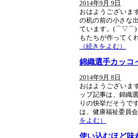
2014年9月 9日
おはようございます
の机の前の小さな出
ています。(⌒▽⌒
もたちが作ってくれ
（続きをよむ）
錦織選手カッコ
2014年9月 8日
おはようございます
ップ記事は、錦織選
りの快挙だそうですね。
は、健康福祉委員会
をよむ）
使い込むほど味