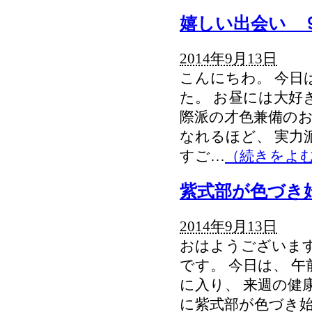
嬉しい出会い 
2014年9月13日
こんにちわ。 今日
た。 お昼には大好
際派の才色兼備のお
なれるほど、 実力
すご…
（続きをよ
紫式部が色づき
2014年9月13日
おはようございます
です。 今日は、 
に入り、 来週の健
に紫式部が色づき始