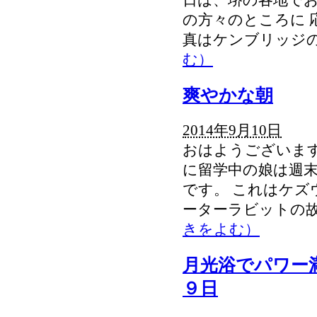
の方々のところに 
真はケンブリッジ
む）
爽やかな朝
2014年9月10日
おはようございます
に留学中の娘は週
です。 これはケズ
ーターラビットの故
きをよむ）
月光浴でパワー
９日