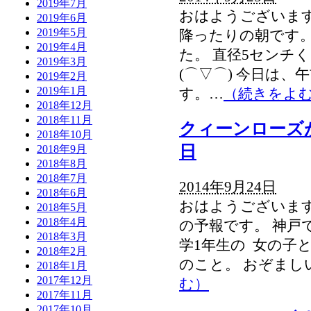
2019年7月
おはようございます
2019年6月
2019年5月
降ったりの朝です。
2019年4月
た。 直径5センチ
2019年3月
(⌒▽⌒) 今日は、
2019年2月
2019年1月
す。…
（続きをよ
2018年12月
2018年11月
クィーンローズ
2018年10月
日
2018年9月
2018年8月
2018年7月
2014年9月24日
2018年6月
おはようございます
2018年5月
2018年4月
の予報です。 神戸
2018年3月
学1年生の 女の子
2018年2月
のこと。 おぞまし
2018年1月
2017年12月
む）
2017年11月
2017年10月