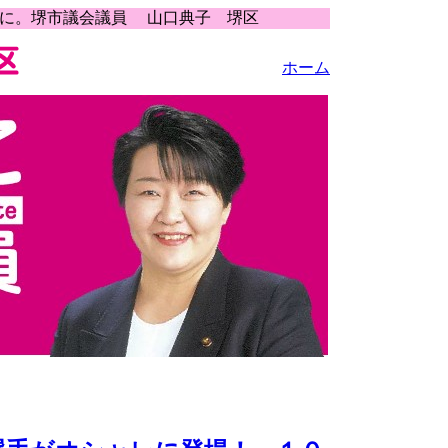
うに。堺市議会議員 山口典子 堺区
ホーム