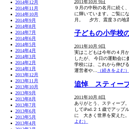
2011年10月 9日
2014年12月
９月の中秋の名月に続く
2014年11月
に輝いています。ご覧に
2014年10月
月。 夕方、震度３の地
2014年9月
2014年8月
子どもの小学校
2014年7月
2014年6月
2014年5月
2011年10月 9日
2014年4月
実はこどもは今年の４月
2014年3月
したが、 今日の運動会に
2014年2月
学校には、これから伸び
2014年1月
運営者や…
（続きをよむ
2013年12月
2013年11月
追悼 スティー
2013年10月
2013年9月
2011年10月 8日
2013年8月
ありがとう、スティーブ。あな
2013年7月
してiPad.２１歳でア
2013年6月
に 大きく世界を変えた
2013年5月
よむ）
2013年4月