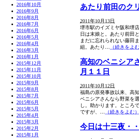
2016年10月
あたり前田のクリ
2016年9月
2016年8月
2011年10月13日
2016年7月
堺市駅のイズミヤ阪和堺店
2016年6月
日は末娘と。あたり前田と
2016年5月
まだに忘れられない藤田
2016年4月
組。あたり…
（続きをよ
2016年3月
2016年1月
高知のベニシア
2015年12月
2015年11月
月１１日
2015年10月
2015年9月
2011年10月12日
2015年8月
福島の原発事故以来、高
2015年7月
ベニシアさんなら野菜を選
2015年6月
し。助かります。ところ
2015年5月
ですが、…
（続きをよむ
2015年4月
2015年3月
今日は十三夜・
2015年2月
2015年1月