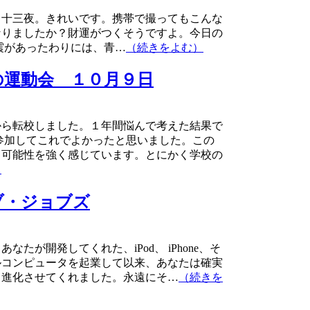
、十三夜。きれいです。携帯で撮ってもこんな
なりましたか？財運がつくそうですよ。今日の
震があったわりには、青…
（続きをよむ）
の運動会 １０月９日
から転校しました。１年間悩んで考えた結果で
参加してこれでよかったと思いました。この
る可能性を強く感じています。とにかく学校の
）
ブ・ジョブズ
たが開発してくれた、iPod、 iPhone、そ
ップルコンピュータを起業して以来、あなたは確実
。進化させてくれました。永遠にそ…
（続きを