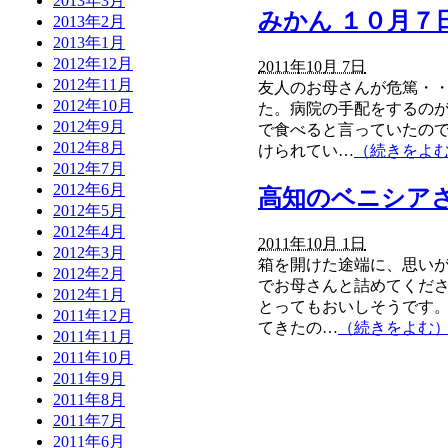
2013年3月
みかん １０月７
2013年2月
2013年1月
2012年12月
2011年10月 7日
2012年11月
友人のお母さんが危篤・
2012年10月
た。病院の手配をするの
2012年9月
で食べると言っていたので
2012年8月
けられてい…
（続きをよ
2012年7月
2012年6月
高知のベニシアさ
2012年5月
2012年4月
2011年10月 1日
2012年3月
箱を開けた途端に、思い
2012年2月
でお母さんと詰めてくだ
2012年1月
とってもおいしそうです
2011年12月
てきたの…
（続きをよむ
2011年11月
2011年10月
2011年9月
2011年8月
2011年7月
2011年6月