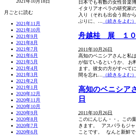
2021年10月18日
日本でも有数の女性音楽
イタリアオペラの研究家
月ごとに読む
入り（それも出会う前から
ぶりに、…
（続きをよむ
2021年11月
2021年10月
舟越桂 展 １
2021年9月
2021年8月
2021年7月
2011年10月26日
2021年6月
高知のベニシアさんと私は
2021年5月
が似ているというか、 お
2021年4月
ます。彼女の方がすべてに
2021年3月
間を忘れ…
（続きをよむ
2021年2月
2021年1月
高知のベニシア
2020年12月
日
2020年11月
2020年10月
2020年9月
2011年10月26日
2020年8月
このにんじん・・。この葉
2020年7月
きます。 アスパラもジャ
2020年6月
ことです。 なんと新鮮で