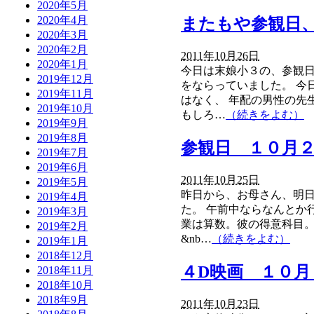
2020年5月
2020年4月
またもや参観日
2020年3月
2020年2月
2011年10月26日
2020年1月
今日は末娘小３の、参観
2019年12月
をならっていました。 今
2019年11月
はなく、 年配の男性の先
2019年10月
もしろ…
（続きをよむ）
2019年9月
2019年8月
参観日 １０月
2019年7月
2019年6月
2011年10月25日
2019年5月
昨日から、お母さん、明日
2019年4月
た。 午前中ならなんとか
2019年3月
業は算数。彼の得意科目。
2019年2月
&nb…
（続きをよむ）
2019年1月
2018年12月
４D映画 １０月
2018年11月
2018年10月
2018年9月
2011年10月23日