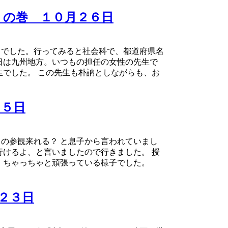
、の巻 １０月２６日
日でした。行ってみると社会科で、都道府県名
日は九州地方。いつもの担任の女性の先生で
生でした。 この先生も朴訥としながらも、お
２５日
の参観来れる？ と息子から言われていまし
行けるよ、と言いましたので行きました。 授
 ちゃっちゃと頑張っている様子でした。
２３日