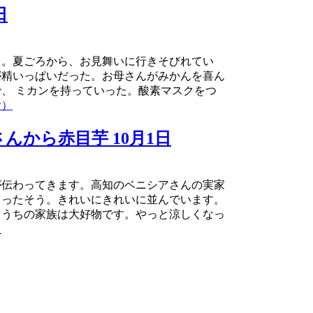
日
・。夏ごろから、お見舞いに行きそびれてい
が精いっぱいだった。お母さんがみかんを喜ん
、 ミカンを持っていった。酸素マスクをつ
む）
んから赤目芋 10月1日
が伝わってきます。高知のベニシアさんの実家
さったそう。きれいにきれいに並んでいます。
。うちの家族は大好物です。やっと涼しくなっ
）