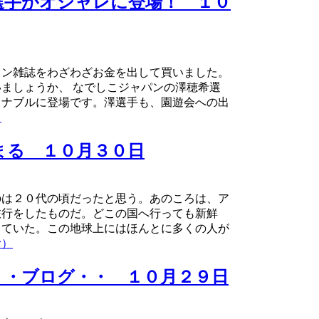
選手がオシャレに登場！ １０
ョン雑誌をわざわざお金を出して買いました。
ましょうか、 なでしこジャパンの澤穂希選
ョナブルに登場です。澤選手も、園遊会への出
）
まる １０月３０日
のは２０代の頃だったと思う。あのころは、ア
旅行をしたものだ。どこの国へ行っても新鮮
していた。この地球上にはほんとに多くの人が
む）
・・ブログ・・ １０月２９日