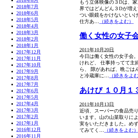
2018年8月
もう立体映像の３Dは、家
2018年7月
界ではどんどん３Dが増
2018年6月
つい眼鏡をかけないといけ
2018年5月
仕方あ…
（続きをよむ）
2018年4月
2018年3月
働く女性の女子
2018年2月
2018年1月
2011年10月20日
2017年12月
今日は働く女性の女子会
2017年11月
けれど、 仕事持ってて主
2017年10月
ら、 隙があれば、晩ごは
2017年9月
と冷蔵庫に…
（続きをよ
2017年8月
2017年7月
あけび １０月１
2017年6月
2017年5月
2017年4月
2011年10月13日
2017年3月
近頃、スーパーの食品売り
2017年2月
います。山の山菜取りによ
2017年1月
実をいただきました。め
2016年12月
てみてく…
（続きをよむ
2016年11月