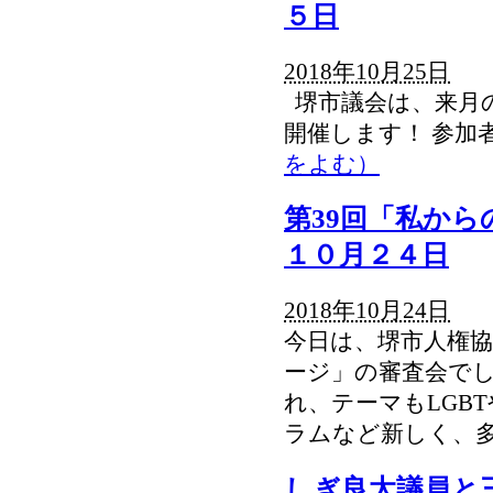
５日
2018年10月25日
堺市議会は、来月
開催します！ 参加
をよむ）
第39回「私か
１０月２４日
2018年10月24日
今日は、堺市人権協
ージ」の審査会でし
れ、テーマもLGB
ラムなど新しく、
しぎ良太議員と