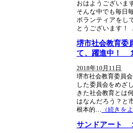
おはようございま
そんな中でも毎日
ボランティアをし
とうございます！ 
堺市社会教育委
て、躍進中！ 
2018年10月11日
堺市社会教育委員会
した委員会をめざし
きた社会教育とは
はなんだろう？と
根本的…
（続きを
サンドアート 