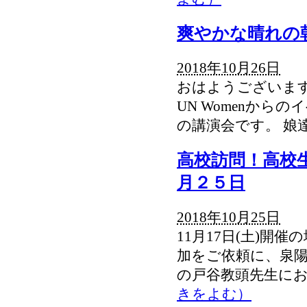
爽やかな晴れの
2018年10月26日
おはようございま
UN Womenから
の講演会です。 娘
高校訪問！高校
月２５日
2018年10月25日
11月17日(土)開
加をご依頼に、泉
の戸谷教頭先生に
きをよむ）