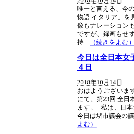
2018年10月14日
唯一と言える、今の
物語 イタリア」を
像もナレーションも
ですが、録画もせず
持…
（続きをよむ
今日は全日本女
４日
2018年10月14日
おはようございます
にて、第23回 全
ます。 私は、日
今日は堺市議会の
よむ）