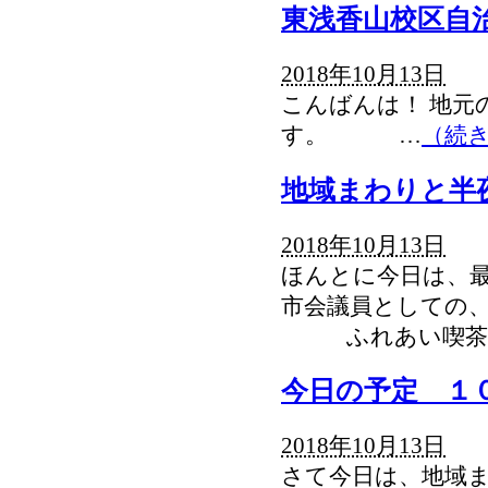
東浅香山校区自
2018年10月13日
こんばんは！ 地元
す。 …
（続
地域まわりと半
2018年10月13日
ほんとに今日は、
市会議員としての、
ふれあい喫茶
今日の予定 １
2018年10月13日
さて今日は、地域ま