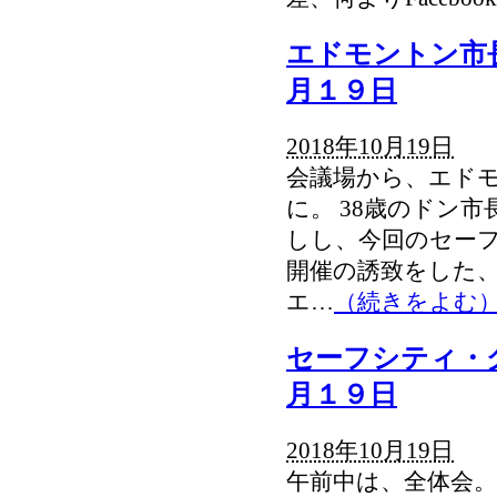
エドモントン市
月１９日
2018年10月19日
会議場から、エド
に。 38歳のドン
しし、今回のセー
開催の誘致をした
エ…
（続きをよむ
セーフシティ・
月１９日
2018年10月19日
午前中は、全体会。