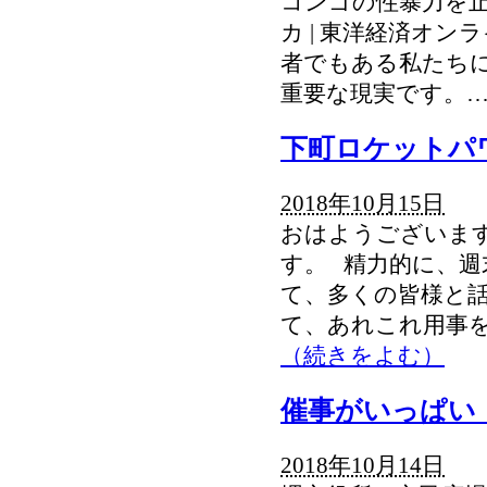
コンゴの性暴力を止
カ | 東洋経済オン
者でもある私たち
重要な現実です。
下町ロケットパ
2018年10月15日
おはようございます
す。 精力的に、週
て、多くの皆様と話
て、あれこれ用事
（続きをよむ）
催事がいっぱい
2018年10月14日