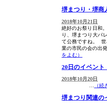
堺まつり・堺商
2018年10月21日
絶好のお祭り日和。
り、堺まつり大パ
て公務ですね。 世
業の市民の会の出
をよむ）
20日のイベント
2018年10月20日
…
（続
堺まつり関連の