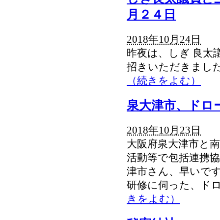
月２４日
2018年10月24日
昨夜は、しぎ 良太
招きいただきまし
（続きをよむ）
泉大津市、ドロ
2018年10月23日
大阪府泉大津市と
活動等で包括連携協
津市さん、早いです
研修に伺った、ド
きをよむ）