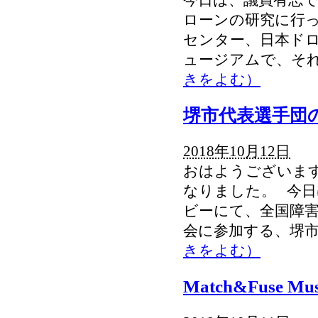
ローンの研究に行っ
センター、日本ド
ュージアムで、そ
きをよむ）
堺市代表選手団
2018年10月12日
おはようございます
なりました。 今日
ビーにて、全国障
会に参加する、堺
きをよむ）
Match&Fuse M