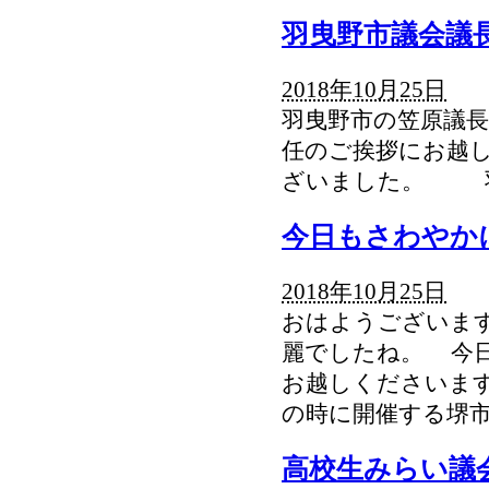
羽曳野市議会議
2018年10月25日
羽曳野市の笠原議長
任のご挨拶にお越
ざいました。 羽
今日もさわやか
2018年10月25日
おはようございます
麗でしたね。 今
お越しくださいます
の時に開催する堺市
高校生みらい議会