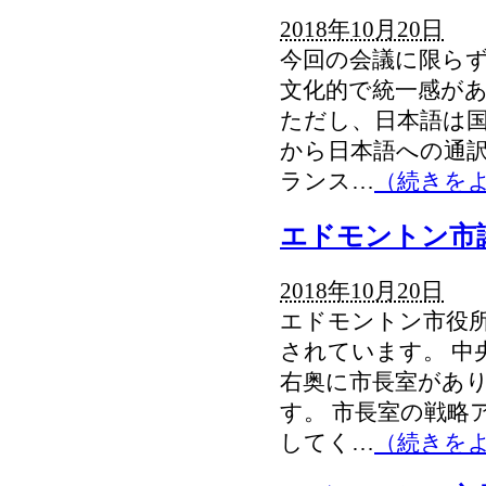
2018年10月20日
今回の会議に限らず
文化的で統一感があ
ただし、日本語は
から日本語への通
ランス…
（続きを
エドモントン市
2018年10月20日
エドモントン市役
されています。 中
右奥に市長室があ
す。 市長室の戦略
してく…
（続きを