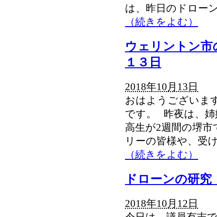
は、昨日のドロ
（続きをよむ）
ウェリントン市
１３日
2018年10月13日
おはようございま
です。 昨夜は、
高生が2週間の堺
リーの皆様や、受
（続きをよむ）
ドローンの研究
2018年10月12日
今日は、議員有志