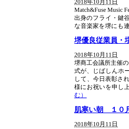
2018年10月11日
Match&Fuse Music Fes
出身のフライ・鍵
な音楽家を堺にも
堺優良従業員・
2018年10月11日
堺商工会議所主催の
式が、じばしんホ
して、今日表彰され
様にお祝いを申し上
む）
肌寒い朝 １０
2018年10月11日