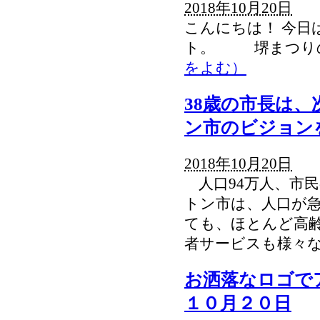
2018年10月20日
こんにちは！ 今日
ト。 堺まつりの
をよむ）
38歳の市長は、
ン市のビジョン
2018年10月20日
人口94万人、市民
トン市は、人口が急
ても、ほとんど高
者サービスも様々
お洒落なロゴで
１０月２０日