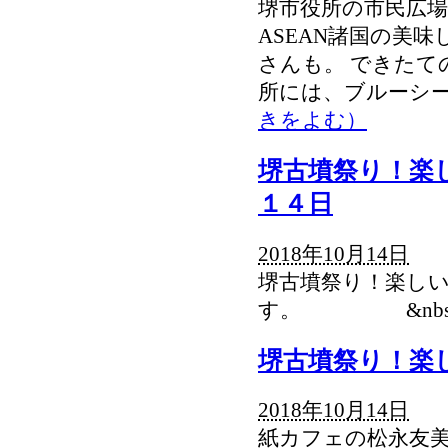
堺市役所の市民広場
ASEAN諸国の美
さんも。 できたて
所には、ブルーシ
きをよむ）
堺古墳祭り！楽
１４日
2018年10月14日
堺古墳祭り！楽しい
す。 &nbs
堺古墳祭り！楽
2018年10月14日
紙カフェの松永友