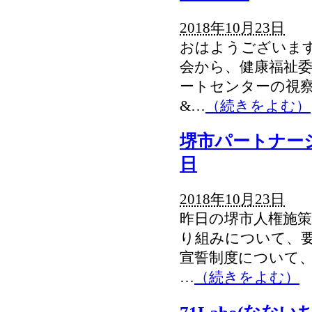
2018年10月23日
おはようございます
会から、健康福祉
ートセンターの視
&…
（続きをよむ）
堺市パートナー
日
2018年10月23日
昨日の堺市人権施策
り組みについて、要
宣誓制度について
…
（続きをよむ）