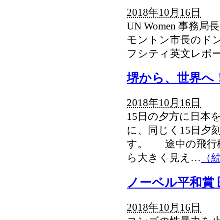
2018年10月16日
UN Women 事
モントン市長のド
フシティ英文レポ
堺から、世界へ
2018年10月16日
15日の夕方に日本
に、同じく15日夕
す。 途中の飛行
ら大きく見え…
（
ノーベル平和賞
2018年10月16日